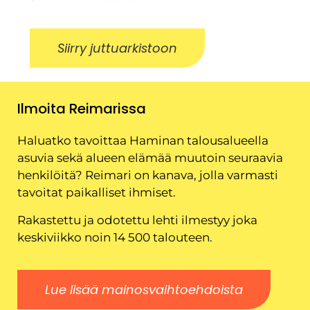
Siirry juttuarkistoon
Ilmoita Reimarissa
Haluatko tavoittaa Haminan talousalueella
asuvia sekä alueen elämää muutoin seuraavia
henkilöitä? Reimari on kanava, jolla varmasti
tavoitat paikalliset ihmiset.
Rakastettu ja odotettu lehti ilmestyy joka
keskiviikko noin 14 500 talouteen.
Lue lisää mainosvaihtoehdoista