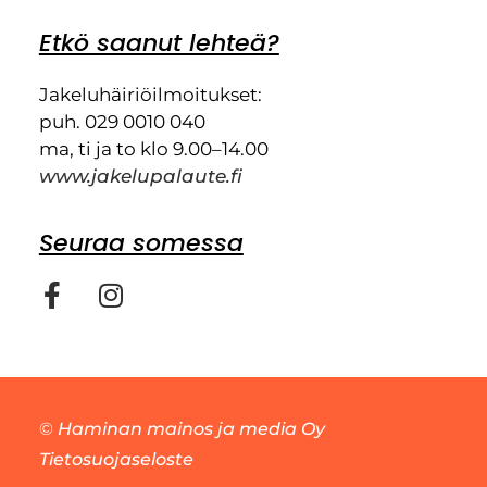
Etkö saanut lehteä?
Jakeluhäiriöilmoitukset:
puh. 029 0010 040
ma, ti ja to klo 9.00–14.00
www.jakelupalaute.fi
Seuraa somessa
©
Haminan mainos ja media Oy
Tietosuojaseloste