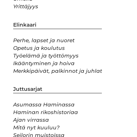
Yrittäjyys
Elinkaari
Perhe, lapset ja nuoret
Opetus ja koulutus
Työelämä ja työttömyys
Ikääntyminen ja hoiva
Merkkipäivät, palkinnot ja juhlat
Juttusarjat
Asumassa Haminassa
Haminan rikoshistoriaa
Ajan virrassa
Mitä nyt kuuluu?
Seilorin muistoissa