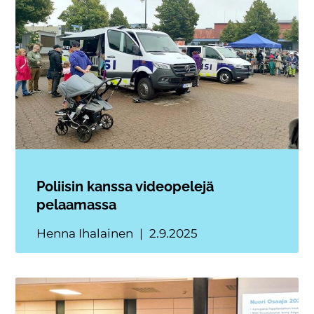
Poliisin kanssa videopelejä
pelaamassa
Henna Ihalainen
2.9.2025