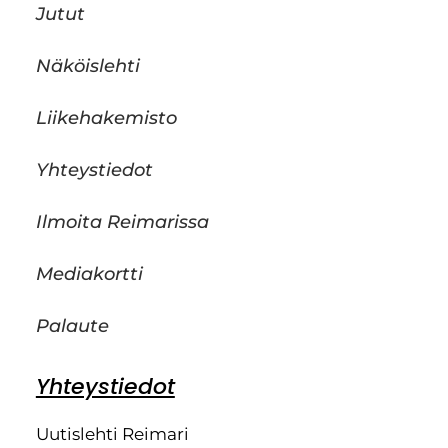
Jutut
Näköislehti
Liikehakemisto
Yhteystiedot
Ilmoita Reimarissa
Mediakortti
Palaute
Yhteystiedot
Uutislehti Reimari