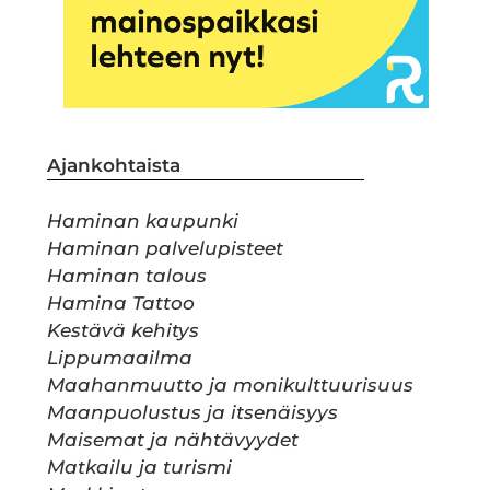
Ajankohtaista
Haminan kaupunki
Haminan palvelupisteet
Haminan talous
Hamina Tattoo
Kestävä kehitys
Lippumaailma
Maahanmuutto ja monikulttuurisuus
Maanpuolustus ja itsenäisyys
Maisemat ja nähtävyydet
Matkailu ja turismi