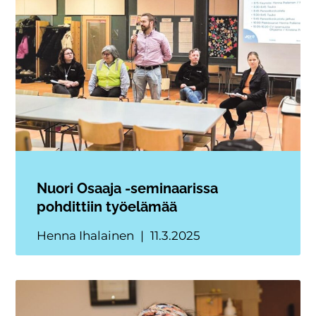
Nuori Osaaja -seminaarissa
pohdittiin työelämää
Henna Ihalainen
11.3.2025