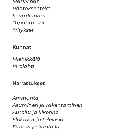
Markkinat
Päätöksenteko
Seurakunnat
Tapahtumat
Yritykset
Kunnat
Miehikkälä
Virolahti
Harrastukset
Ammunta
Asuminen ja rakentaminen
Autoilu ja liikenne
Elokuvat ja televisio
Fitness ja kuntoilu