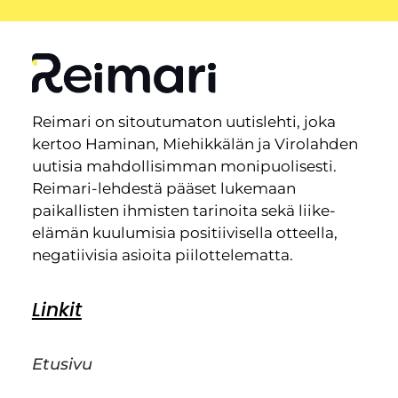
Reimari on sitoutumaton uutislehti, joka
kertoo Haminan, Miehikkälän ja Virolahden
uutisia mahdollisimman monipuolisesti.
Reimari-lehdestä pääset lukemaan
paikallisten ihmisten tarinoita sekä liike-
elämän kuulumisia positiivisella otteella,
negatiivisia asioita piilottelematta.
Linkit
Etusivu