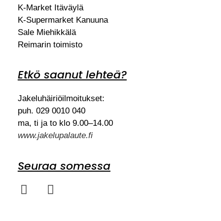
K-Market Itäväylä
K-Supermarket Kanuuna
Sale Miehikkälä
Reimarin toimisto
Etkö saanut lehteä?
Jakeluhäiriöilmoitukset:
puh. 029 0010 040
ma, ti ja to klo 9.00–14.00
www.jakelupalaute.fi
Seuraa somessa