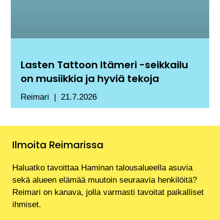
Lasten Tattoon Itämeri -seikkailu
on musiikkia ja hyviä tekoja
Reimari
21.7.2026
Ilmoita Reimarissa
Haluatko tavoittaa Haminan talousalueella asuvia
sekä alueen elämää muutoin seuraavia henkilöitä?
Reimari on kanava, jolla varmasti tavoitat paikalliset
ihmiset.