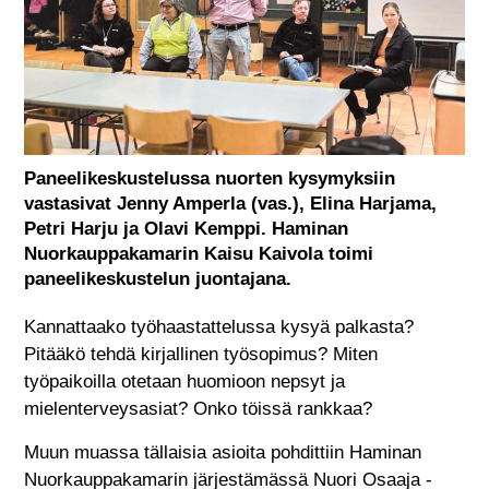
Paneelikeskustelussa nuorten kysymyksiin
vastasivat Jenny Amperla (vas.), Elina Harjama,
Petri Harju ja Olavi Kemppi. Haminan
Nuorkauppakamarin Kaisu Kaivola toimi
paneelikeskustelun juontajana.
Kannattaako työhaastattelussa kysyä palkasta?
Pitääkö tehdä kirjallinen työsopimus? Miten
työpaikoilla otetaan huomioon nepsyt ja
mielenterveysasiat? Onko töissä rankkaa?
Muun muassa tällaisia asioita pohdittiin Haminan
Nuorkauppakamarin järjestämässä Nuori Osaaja -