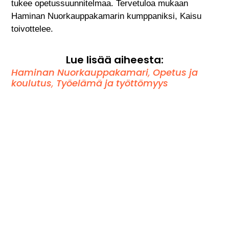
tukee opetussuunnitelmaa. Tervetuloa mukaan
Haminan Nuorkauppakamarin kumppaniksi, Kaisu
toivottelee.
Lue lisää aiheesta:
Haminan Nuorkauppakamari
,
Opetus ja
koulutus
,
Työelämä ja työttömyys