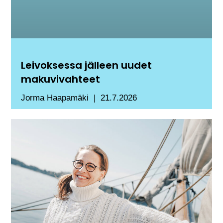
Leivoksessa jälleen uudet
makuvivahteet
Jorma Haapamäki
21.7.2026