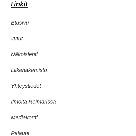
Linkit
Etusivu
Jutut
Näköislehti
Liikehakemisto
Yhteystiedot
Ilmoita Reimarissa
Mediakortti
Palaute