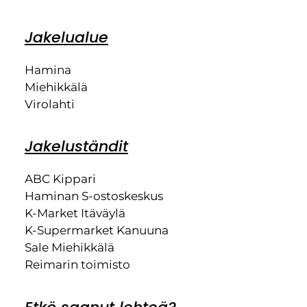
Jakelualue
Hamina
Miehikkälä
Virolahti
Jakeluständit
ABC Kippari
Haminan S-ostoskeskus
K-Market Itäväylä
K-Supermarket Kanuuna
Sale Miehikkälä
Reimarin toimisto