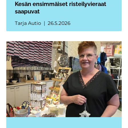
Kesän ensimmäiset risteilyvieraat
saapuvat
Tarja Autio
26.5.2026