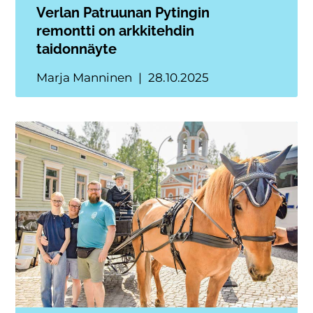
Verlan Patruunan Pytingin
remontti on arkkitehdin
taidonnäyte
Marja Manninen
28.10.2025