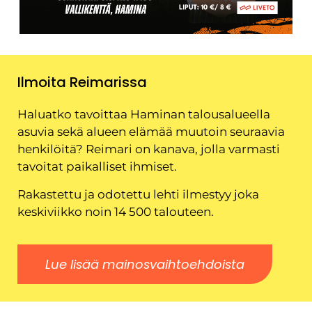
Ilmoita Reimarissa
Haluatko tavoittaa Haminan talousalueella
asuvia sekä alueen elämää muutoin seuraavia
henkilöitä? Reimari on kanava, jolla varmasti
tavoitat paikalliset ihmiset.
Rakastettu ja odotettu lehti ilmestyy joka
keskiviikko noin 14 500 talouteen.
Lue lisää mainosvaihtoehdoista