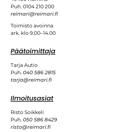
Puh. 0104 210 200
reimari@reimari.fi
Toimisto avoinna
ark. klo 9.00–14.00
Päätoimittaja
Tarja Autio
Puh.
040 586 2815
tarja@reimari.fi
Ilmoitusasiat
Risto Soikkeli
Puh.
050 586 8429
risto@reimari.fi