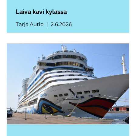
Laiva kävi kylässä
Tarja Autio
2.6.2026