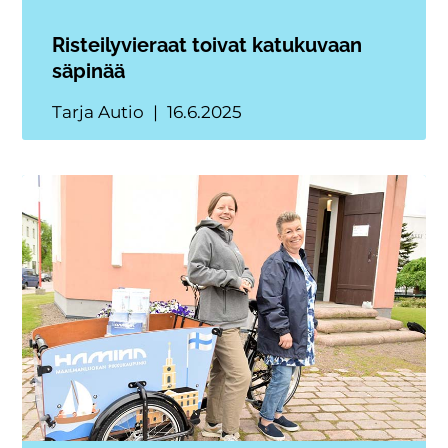
Risteilyvieraat toivat katukuvaan
säpinää
Tarja Autio
16.6.2025