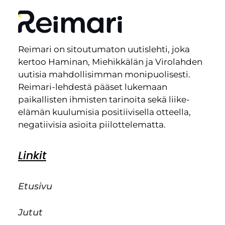
Reimari on sitoutumaton uutislehti, joka
kertoo Haminan, Miehikkälän ja Virolahden
uutisia mahdollisimman monipuolisesti.
Reimari-lehdestä pääset lukemaan
paikallisten ihmisten tarinoita sekä liike-
elämän kuulumisia positiivisella otteella,
negatiivisia asioita piilottelematta.
Linkit
Etusivu
Jutut