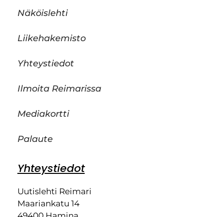
Näköislehti
Liikehakemisto
Yhteystiedot
Ilmoita Reimarissa
Mediakortti
Palaute
Yhteystiedot
Uutislehti Reimari
Maariankatu 14
49400 Hamina