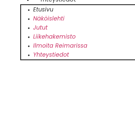
Etusivu
Näköislehti
Jutut
Liikehakemisto
Ilmoita Reimarissa
Yhteystiedot