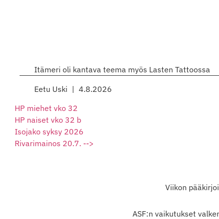
Itämeri oli kantava teema myös Lasten Tattoossa
Eetu Uski
4.8.2026
HP miehet vko 32
HP naiset vko 32 b
Isojako syksy 2026
Rivarimainos 20.7. -->
Viikon pääkirjo
ASF:n vaikutukset valken