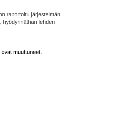
n raportoitu järjestelmän
u, hyödynnäthän lehden
 ovat muuttuneet.