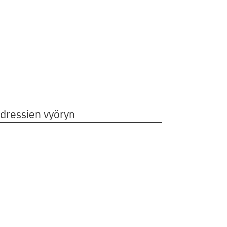
adressien vyöryn