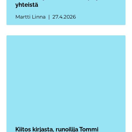
yhteistä
Martti Linna
27.4.2026
Kiitos kirjasta, runoilija Tommi