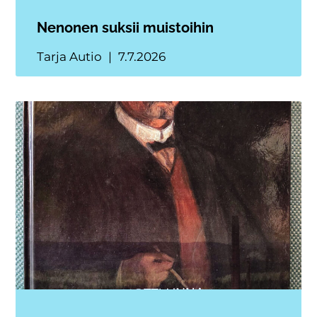
Nenonen suksii muistoihin
Tarja Autio
7.7.2026