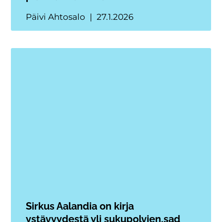
Päivi Ahtosalo
27.1.2026
Sirkus Aalandia on kirja
ystävyydestä yli sukupolvien,sad