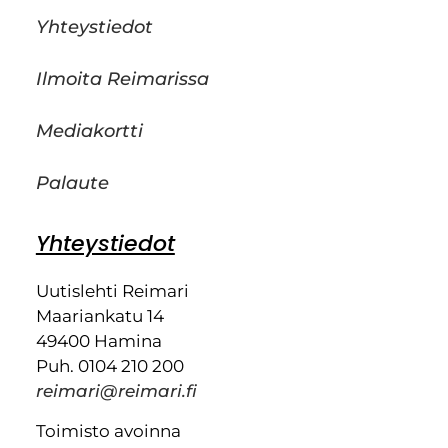
Yhteystiedot
Ilmoita Reimarissa
Mediakortti
Palaute
Yhteystiedot
Uutislehti Reimari
Maariankatu 14
49400 Hamina
Puh. 0104 210 200
reimari@reimari.fi
Toimisto avoinna