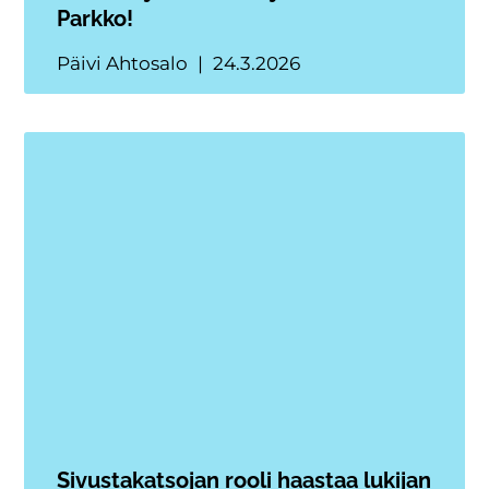
Parkko!
Päivi Ahtosalo
24.3.2026
Sivustakatsojan rooli haastaa lukijan