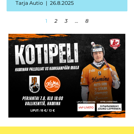
Tarja Autio
26.8.2025
1
2
3
…
8