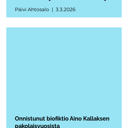
Päivi Ahtosalo
3.3.2026
Onnistunut biofiktio Aino Kallaksen
pakolaisvuosista