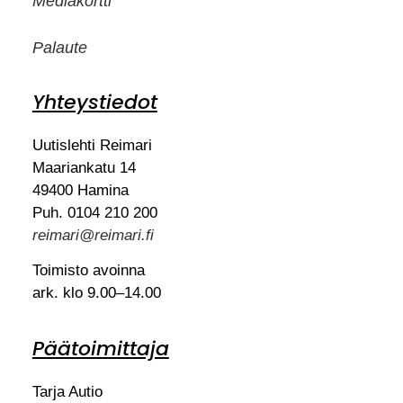
Mediakortti
Palaute
Yhteystiedot
Uutislehti Reimari
Maariankatu 14
49400 Hamina
Puh. 0104 210 200
reimari@reimari.fi
Toimisto avoinna
ark. klo 9.00–14.00
Päätoimittaja
Tarja Autio