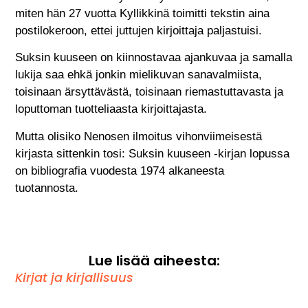
miten hän 27 vuotta Kyllikkinä toimitti tekstin aina
postilokeroon, ettei juttujen kirjoittaja paljastuisi.
Suksin kuuseen on kiinnostavaa ajankuvaa ja samalla
lukija saa ehkä jonkin mielikuvan sanavalmiista,
toisinaan ärsyttävästä, toisinaan riemastuttavasta ja
loputtoman tuotteliaasta kirjoittajasta.
Mutta olisiko Nenosen ilmoitus vihonviimeisestä
kirjasta sittenkin tosi: Suksin kuuseen -kirjan lopussa
on bibliografia vuodesta 1974 alkaneesta
tuotannosta.
Lue lisää aiheesta:
Kirjat ja kirjallisuus