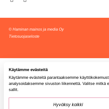
©
Haminan mainos ja media Oy
Tietosuojaseloste
Käytämme evästeitä
Käytämme evästeitä parantaaksemme käyttökokemusta
analysoidaksemme sivuston liikennettä. Valitse mitkä 
sallit.
Hyväksy kaikki