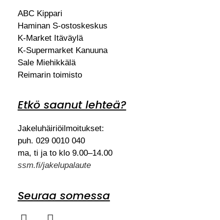
ABC Kippari
Haminan S-ostoskeskus
K-Market Itäväylä
K-Supermarket Kanuuna
Sale Miehikkälä
Reimarin toimisto
Etkö saanut lehteä?
Jakeluhäiriöilmoitukset:
puh. 029 0010 040
ma, ti ja to klo 9.00–14.00
ssm.fi/jakelupalaute
Seuraa somessa