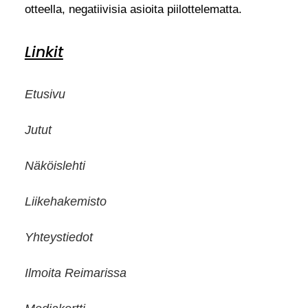
otteella, negatiivisia asioita piilottelematta.
Linkit
Etusivu
Jutut
Näköislehti
Liikehakemisto
Yhteystiedot
Ilmoita Reimarissa