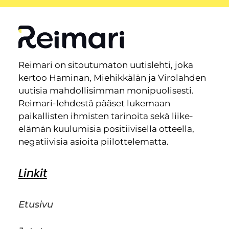
Reimari on sitoutumaton uutislehti, joka
kertoo Haminan, Miehikkälän ja Virolahden
uutisia mahdollisimman monipuolisesti.
Reimari-lehdestä pääset lukemaan
paikallisten ihmisten tarinoita sekä liike-
elämän kuulumisia positiivisella otteella,
negatiivisia asioita piilottelematta.
Linkit
Etusivu