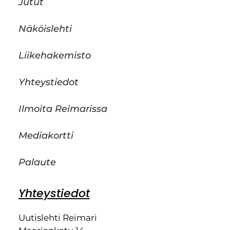
Jutut
Näköislehti
Liikehakemisto
Yhteystiedot
Ilmoita Reimarissa
Mediakortti
Palaute
Yhteystiedot
Uutislehti Reimari