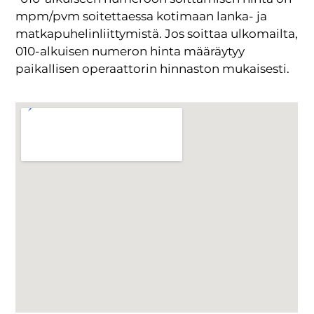
mpm/pvm soitettaessa kotimaan lanka- ja
matkapuhelinliittymistä. Jos soittaa ulkomailta,
010-alkuisen numeron hinta määräytyy
paikallisen operaattorin hinnaston mukaisesti.