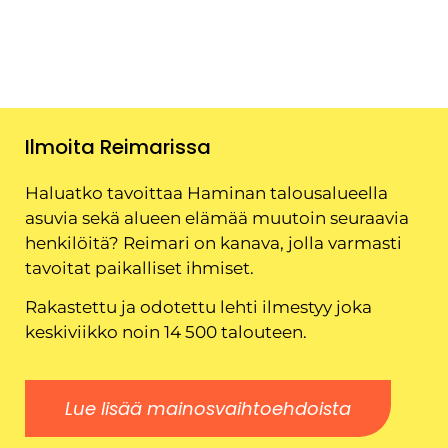
Ilmoita Reimarissa
Haluatko tavoittaa Haminan talousalueella
asuvia sekä alueen elämää muutoin seuraavia
henkilöitä? Reimari on kanava, jolla varmasti
tavoitat paikalliset ihmiset.
Rakastettu ja odotettu lehti ilmestyy joka
keskiviikko noin 14 500 talouteen.
Lue lisää mainosvaihtoehdoista