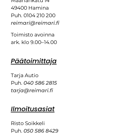
Maariankatu 14
49400 Hamina
Puh. 0104 210 200
reimari@reimari.fi
Toimisto avoinna
ark. klo 9.00–14.00
Päätoimittaja
Tarja Autio
Puh.
040 586 2815
tarja@reimari.fi
Ilmoitusasiat
Risto Soikkeli
Puh.
050 586 8429