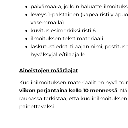
päivämäärä, jolloin haluatte ilmoituk
leveys 1-palstainen (kapea risti yläpuol
vasemmalla)
kuvitus esimerkiksi risti 6
ilmoituksen tekstimateriaali
laskutustiedot: tilaajan nimi, postit
hyväksyjälle/tilaajalle
Aineistojen määräajat
Kuolinilmoituksen materiaalit on hyvä toi
viikon perjantaina kello 10 mennessä
. Nä
rauhassa tarkistaa, että kuolinilmoituksen
painettavaksi.