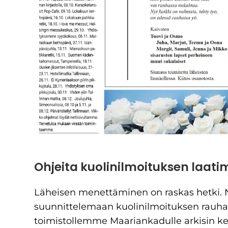
Ohjeita kuolinilmoituksen laati
Läheisen menettäminen on raskas hetki. 
suunnittelemaan kuolinilmoituksen rauhalli
toimistollemme Maariankadulle arkisin kel