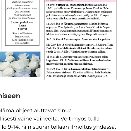
miseen
Nämä ohjeet auttavat sinua
sesti vaihe vaiheelta. Voit myös tulla
lo 9-14, niin suunnitellaan ilmoitus yhdessä.