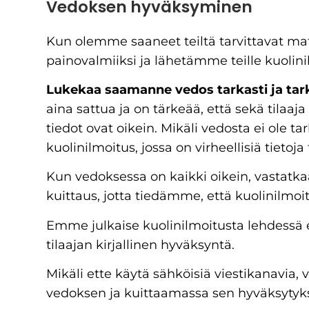
Vedoksen hyväksyminen
Kun olemme saaneet teiltä tarvittavat ma
painovalmiiksi ja lähetämme teille kuolin
Lukekaa saamanne vedos tarkasti ja tarki
aina sattua ja on tärkeää, että sekä tilaaj
tiedot ovat oikein. Mikäli vedosta ei ole ta
kuolinilmoitus, jossa on virheellisiä tietoja
Kun vedoksessa on kaikki oikein, vastatkaa
kuittaus, jotta tiedämme, että kuolinilmoi
Emme julkaise kuolinilmoitusta lehdessä 
tilaajan kirjallinen hyväksyntä.
Mikäli ette käytä sähköisiä viestikanavia
vedoksen ja kuittaamassa sen hyväksytyk