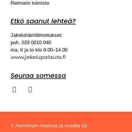
Reimarin toimisto
Etkö saanut lehteä?
Jakeluhäiriöilmoitukset:
puh. 029 0010 040
ma, ti ja to klo 9.00–14.00
www.jakelupalaute.fi
Seuraa somessa
Haminan mainos ja media Oy
©