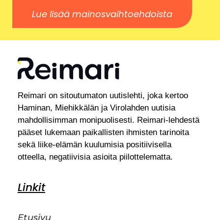
Lue lisää mainosvaihtoehdoista
Reimari on sitoutumaton uutislehti, joka kertoo
Haminan, Miehikkälän ja Virolahden uutisia
mahdollisimman monipuolisesti. Reimari-lehdestä
pääset lukemaan paikallisten ihmisten tarinoita
sekä liike-elämän kuulumisia positiivisella
otteella, negatiivisia asioita piilottelematta.
Linkit
Etusivu