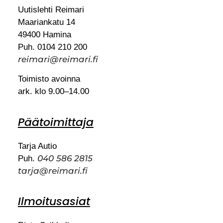
Uutislehti Reimari
Maariankatu 14
49400 Hamina
Puh. 0104 210 200
reimari@reimari.fi
Toimisto avoinna
ark. klo 9.00–14.00
Päätoimittaja
Tarja Autio
040 586 2815
Puh.
tarja@reimari.fi
Ilmoitusasiat