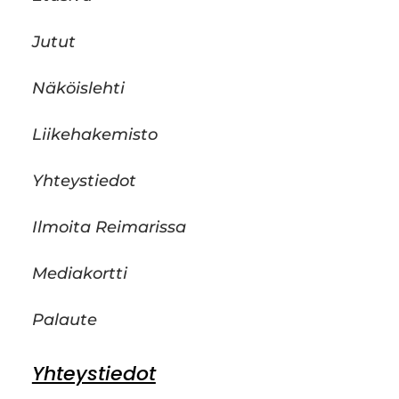
Jutut
Näköislehti
Liikehakemisto
Yhteystiedot
Ilmoita Reimarissa
Mediakortti
Palaute
Yhteystiedot