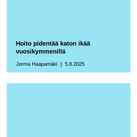
Hoito pidentää katon ikää
vuosikymmenillä
Jorma Haapamäki
5.8.2025