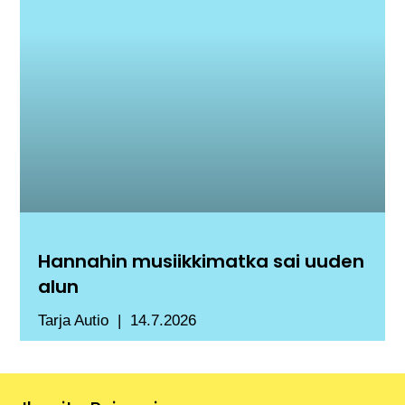
Hannahin musiikkimatka sai uuden
alun
Tarja Autio
14.7.2026