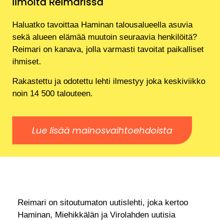
Ilmoita Reimarissa
Haluatko tavoittaa Haminan talousalueella asuvia
sekä alueen elämää muutoin seuraavia henkilöitä?
Reimari on kanava, jolla varmasti tavoitat paikalliset
ihmiset.
Rakastettu ja odotettu lehti ilmestyy joka keskiviikko
noin 14 500 talouteen.
Lue lisää mainosvaihtoehdoista
Reimari on sitoutumaton uutislehti, joka kertoo
Haminan, Miehikkälän ja Virolahden uutisia