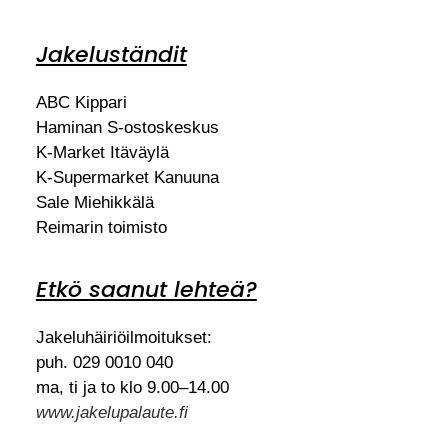
Jakeluständit
ABC Kippari
Haminan S-ostoskeskus
K-Market Itäväylä
K-Supermarket Kanuuna
Sale Miehikkälä
Reimarin toimisto
Etkö saanut lehteä?
Jakeluhäiriöilmoitukset:
puh. 029 0010 040
ma, ti ja to klo 9.00–14.00
www.jakelupalaute.fi