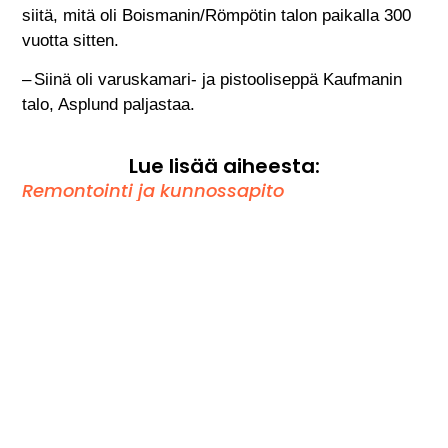
siitä, mitä oli Boismanin/Römpötin talon paikalla 300
vuotta sitten.
– Siinä oli varuskamari- ja pistooliseppä Kaufmanin
talo, Asplund paljastaa.
Lue lisää aiheesta:
Remontointi ja kunnossapito