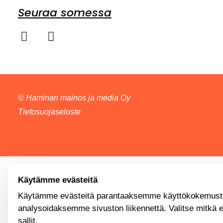
Seuraa somessa
©
Haminan mainos ja media Oy
Tietosuojaseloste
Käytämme evästeitä
Käytämme evästeitä parantaaksemme käyttökokemusta
analysoidaksemme sivuston liikennettä. Valitse mitkä 
sallit.