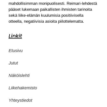
mahdollisimman monipuolisesti. Reimari-lehdestä
pääset lukemaan paikallisten ihmisten tarinoita
sekä liike-elämän kuulumisia positiivisella
otteella, negatiivisia asioita piilottelematta.
Linkit
Etusivu
Jutut
Näköislehti
Liikehakemisto
Yhteystiedot