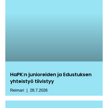
HaPK:n junioreiden ja Edustuksen
yhteistyö tiivistyy
Reimari
28.7.2026