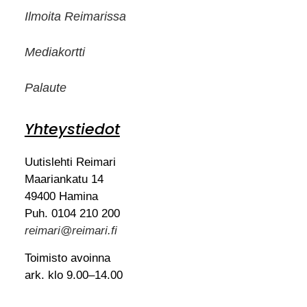
Ilmoita Reimarissa
Mediakortti
Palaute
Yhteystiedot
Uutislehti Reimari
Maariankatu 14
49400 Hamina
Puh. 0104 210 200
reimari@reimari.fi
Toimisto avoinna
ark. klo 9.00–14.00