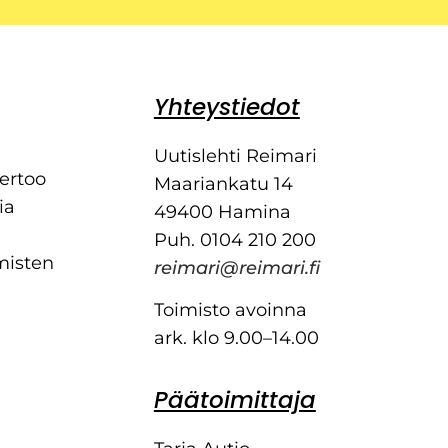
Yhteystiedot
Uutislehti Reimari
kertoo
Maariankatu 14
ia
49400 Hamina
Puh. 0104 210 200
misten
reimari@reimari.fi
Toimisto avoinna
ark. klo 9.00–14.00
Päätoimittaja