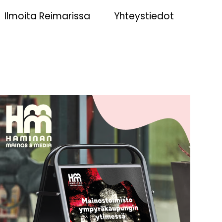
Ilmoita Reimarissa
Yhteystiedot