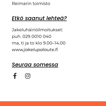
Reimarin toimisto
Etkö saanut lehteä?
Jakeluhäiriöilmoitukset:
puh. 029 0010 040
ma, ti ja to klo 9.00–14.00
www.jakelupalaute.fi
Seuraa somessa