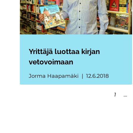
Yrittäjä luottaa kirjan
vetovoimaan
Jorma Haapamäki
12.6.2018
1
…