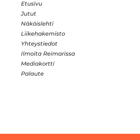
Etusivu
Jutut
Näköislehti
Liikehakemisto
Yhteystiedot
Ilmoita Reimarissa
Mediakortti
Palaute