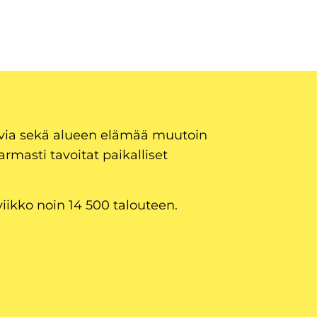
uvia sekä alueen elämää muutoin
armasti tavoitat paikalliset
viikko noin 14 500 talouteen.