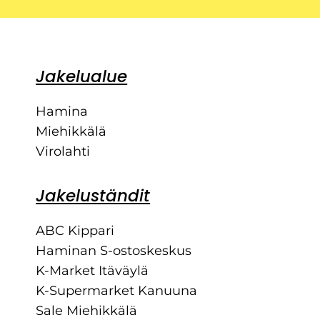
Jakelualue
Hamina
Miehikkälä
Virolahti
Jakeluständit
ABC Kippari
Haminan S-ostoskeskus
K-Market Itäväylä
K-Supermarket Kanuuna
Sale Miehikkälä