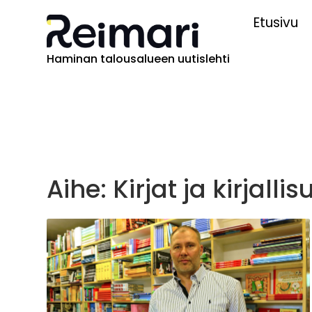
Etusivu
Haminan talousalueen uutislehti
Aihe: Kirjat ja kirjalli