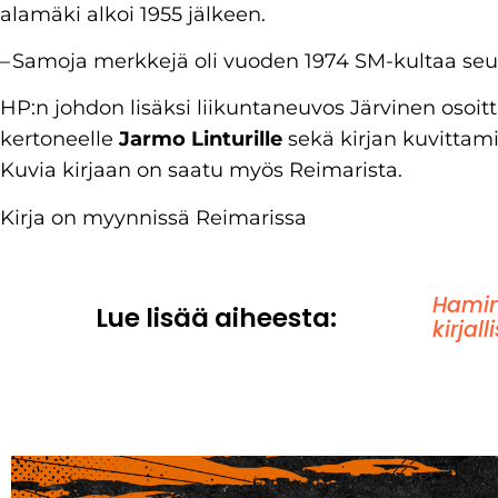
alamäki alkoi 1955 jälkeen.
– Samoja merkkejä oli vuoden 1974 SM-kultaa seu
HP:n johdon lisäksi liikuntaneuvos Järvinen osoitt
kertoneelle
Jarmo Linturille
sekä kirjan kuvittam
Kuvia kirjaan on saatu myös Reimarista.
Kirja on myynnissä Reimarissa
Hamina
Lue lisää aiheesta:
kirjall