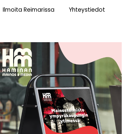
Ilmoita Reimarissa
Yhteystiedot