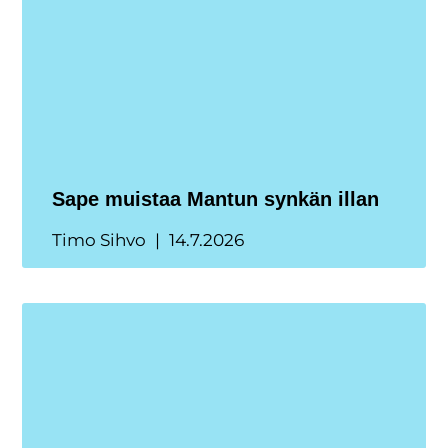
Sape muistaa Mantun synkän illan
Timo Sihvo
14.7.2026