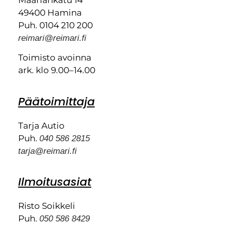
49400 Hamina
Puh. 0104 210 200
reimari@reimari.fi
Toimisto avoinna
ark. klo 9.00–14.00
Päätoimittaja
Tarja Autio
Puh.
040 586 2815
tarja@reimari.fi
Ilmoitusasiat
Risto Soikkeli
Puh.
050 586 8429