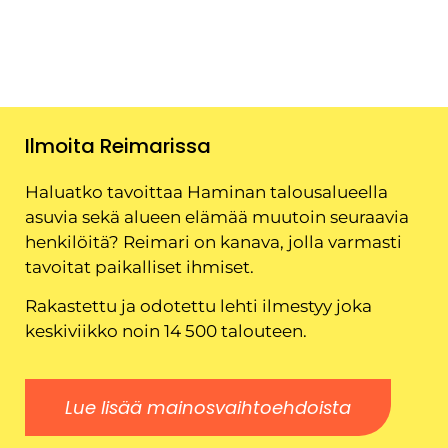
Ilmoita Reimarissa
Haluatko tavoittaa Haminan talousalueella
asuvia sekä alueen elämää muutoin seuraavia
henkilöitä? Reimari on kanava, jolla varmasti
tavoitat paikalliset ihmiset.
Rakastettu ja odotettu lehti ilmestyy joka
keskiviikko noin 14 500 talouteen.
Lue lisää mainosvaihtoehdoista