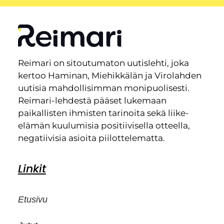
Reimari on sitoutumaton uutislehti, joka
kertoo Haminan, Miehikkälän ja Virolahden
uutisia mahdollisimman monipuolisesti.
Reimari-lehdestä pääset lukemaan
paikallisten ihmisten tarinoita sekä liike-
elämän kuulumisia positiivisella otteella,
negatiivisia asioita piilottelematta.
Linkit
Etusivu