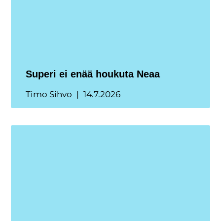
Superi ei enää houkuta Neaa
Timo Sihvo
14.7.2026