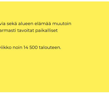
uvia sekä alueen elämää muutoin
armasti tavoitat paikalliset
viikko noin 14 500 talouteen.