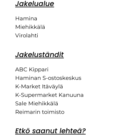
Jakelualue
Hamina
Miehikkälä
Virolahti
Jakeluständit
ABC Kippari
Haminan S-ostoskeskus
K-Market Itäväylä
K-Supermarket Kanuuna
Sale Miehikkälä
Reimarin toimisto
Etkö saanut lehteä?