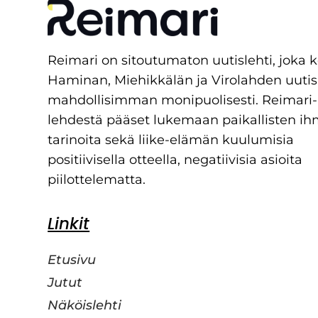
Reimari on sitoutumaton uutislehti, joka 
Haminan, Miehikkälän ja Virolahden uutis
mahdollisimman monipuolisesti. Reimari-
lehdestä pääset lukemaan paikallisten ih
tarinoita sekä liike-elämän kuulumisia
positiivisella otteella, negatiivisia asioita
piilottelematta.
Linkit
Etusivu
Jutut
Näköislehti