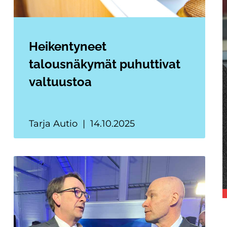
Heikentyneet
talousnäkymät puhuttivat
valtuustoa
Tarja Autio
14.10.2025