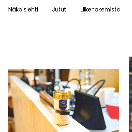
Näköislehti
Jutut
Liikehakemisto