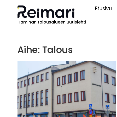
Etusivu
Haminan talousalueen uutislehti
Aihe: Talous