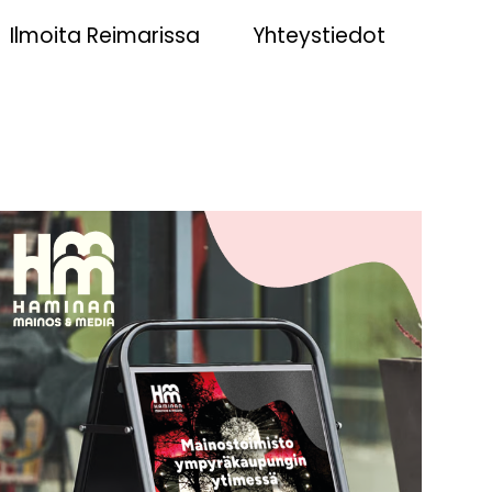
Ilmoita Reimarissa
Yhteystiedot