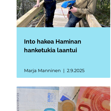
Into hakea Haminan
hanketukia laantui
Marja Manninen
2.9.2025