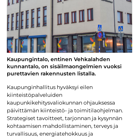
Kaupungintalo, entinen Vehkalahden
kunnantalo, on sisäilmaongelmien vuoksi
purettavien rakennusten listalla.
Kaupunginhallitus hyväksyi eilen
kiinteistöpalveluiden
kaupunkikehitysvaliokunnan ohjauksessa
päivittämän kiinteistö- ja toimitilaohjelman.
Strategiset tavoitteet, tarjonnan ja kysynnän
kohtaamisen mahdollistaminen, terveys ja
turvallisuus, energiatehokkuus ja