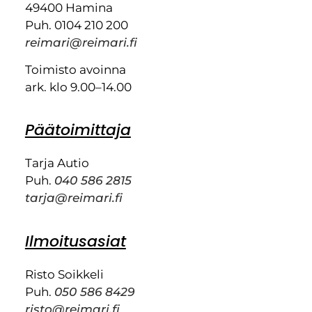
49400 Hamina
Puh. 0104 210 200
reimari@reimari.fi
Toimisto avoinna
ark. klo 9.00–14.00
Päätoimittaja
Tarja Autio
Puh.
040 586 2815
tarja@reimari.fi
Ilmoitusasiat
Risto Soikkeli
Puh.
050 586 8429
risto@reimari.fi