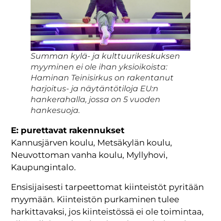
Summan kylä- ja kulttuurikeskuksen
myyminen ei ole ihan yksioikoista:
Haminan Teinisirkus on rakentanut
harjoitus- ja näytäntötiloja EU:n
hankerahalla, jossa on 5 vuoden
hankesuoja.
E: purettavat rakennukset
Kannusjärven koulu, Metsäkylän koulu,
Neuvottoman vanha koulu, Myllyhovi,
Kaupungintalo.
Ensisijaisesti tarpeettomat kiinteistöt pyritään
myymään. Kiinteistön purkaminen tulee
harkittavaksi, jos kiinteistössä ei ole toimintaa,