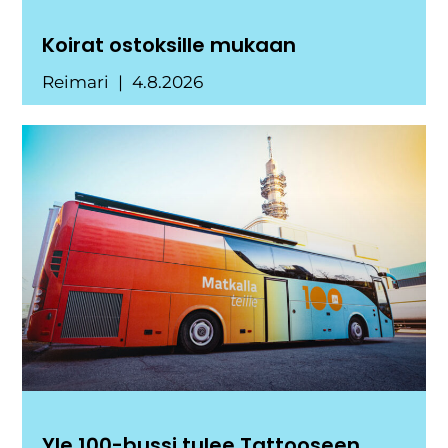
Koirat ostoksille mukaan
Reimari
4.8.2026
Yle 100-bussi tulee Tattooseen