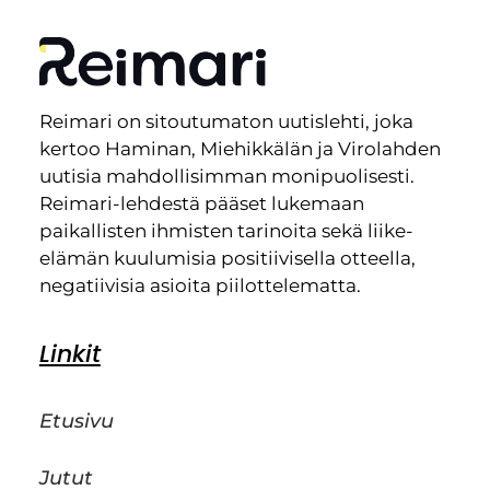
Reimari on sitoutumaton uutislehti, joka
kertoo Haminan, Miehikkälän ja Virolahden
uutisia mahdollisimman monipuolisesti.
Reimari-lehdestä pääset lukemaan
paikallisten ihmisten tarinoita sekä liike-
elämän kuulumisia positiivisella otteella,
negatiivisia asioita piilottelematta.
Linkit
Etusivu
Jutut