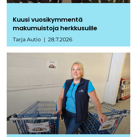
Kuusi vuosikymmentä
makumuistoja herkkusuille
Tarja Autio
28.7.2026