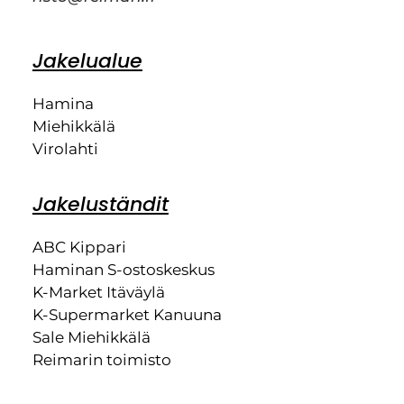
Jakelualue
Hamina
Miehikkälä
Virolahti
Jakeluständit
ABC Kippari
Haminan S-ostoskeskus
K-Market Itäväylä
K-Supermarket Kanuuna
Sale Miehikkälä
Reimarin toimisto