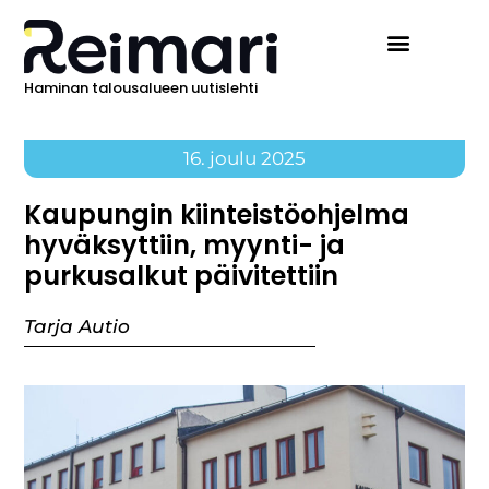
Haminan talousalueen uutislehti
16. joulu 2025
Kaupungin kiinteistöohjelma
hyväksyttiin, myynti- ja
purkusalkut päivitettiin
Tarja Autio