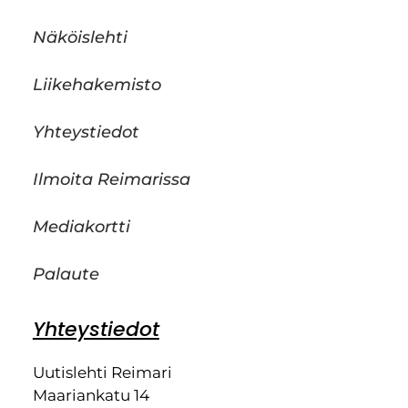
Näköislehti
Liikehakemisto
Yhteystiedot
Ilmoita Reimarissa
Mediakortti
Palaute
Yhteystiedot
Uutislehti Reimari
Maariankatu 14