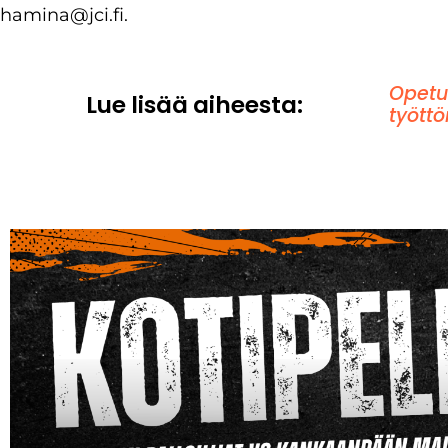
hamina@jci.fi.
Opetu
Lue lisää aiheesta:
tyött