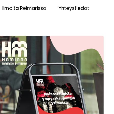
Ilmoita Reimarissa
Yhteystiedot