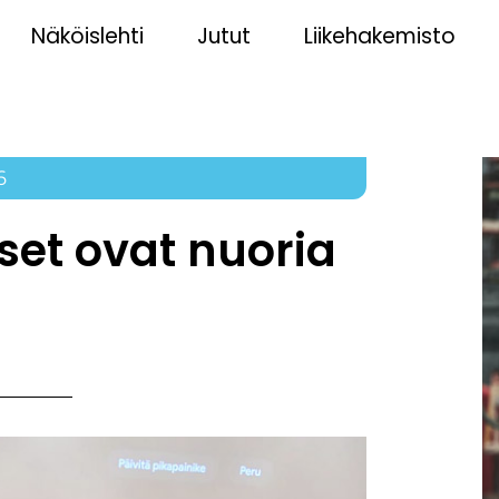
Näköislehti
Jutut
Liikehakemisto
6
set ovat nuoria