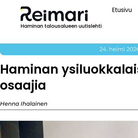
Etusivu
Haminan talousalueen uutislehti
24. helmi 202
Haminan ysiluokkalai
osaajia
Henna Ihalainen