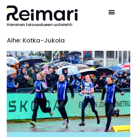
Haminan talousalueen uutislehti
Aihe: Kotka-Jukola