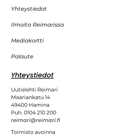
Yhteystiedot
Ilmoita Reimarissa
Mediakortti
Palaute
Yhteystiedot
Uutislehti Reimari
Maariankatu 14
49400 Hamina
Puh. 0104 210 200
reimari@reimari.fi
Toimisto avoinna