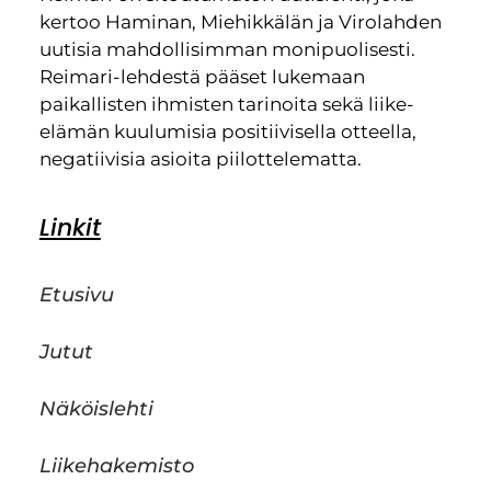
kertoo Haminan, Miehikkälän ja Virolahden
uutisia mahdollisimman monipuolisesti.
Reimari-lehdestä pääset lukemaan
paikallisten ihmisten tarinoita sekä liike-
elämän kuulumisia positiivisella otteella,
negatiivisia asioita piilottelematta.
Linkit
Etusivu
Jutut
Näköislehti
Liikehakemisto