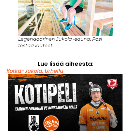
Legendaarinen Jukola -sauna, Pasi
testaa lauteet.
Lue lisää aiheesta:
Kotka-Jukola
,
Urheilu