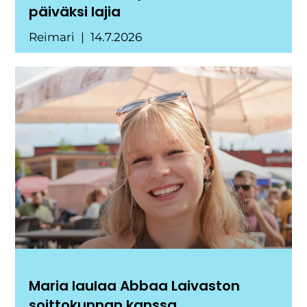
päiväksi lajia
Reimari
14.7.2026
Maria laulaa Abbaa Laivaston
soittokunnan kanssa