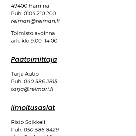
49400 Hamina
Puh. 0104 210 200
reimari@reimari.fi
Toimisto avoinna
ark. klo 9.00–14.00
Päätoimittaja
Tarja Autio
Puh.
040 586 2815
tarja@reimari.fi
Ilmoitusasiat
Risto Soikkeli
Puh.
050 586 8429