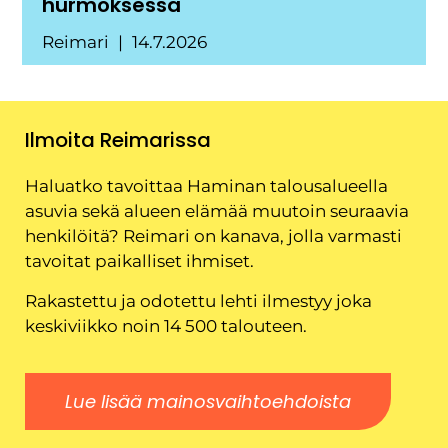
hurmoksessa
Reimari
14.7.2026
Ilmoita Reimarissa
Haluatko tavoittaa Haminan talousalueella
asuvia sekä alueen elämää muutoin seuraavia
henkilöitä? Reimari on kanava, jolla varmasti
tavoitat paikalliset ihmiset.
Rakastettu ja odotettu lehti ilmestyy joka
keskiviikko noin 14 500 talouteen.
Lue lisää mainosvaihtoehdoista