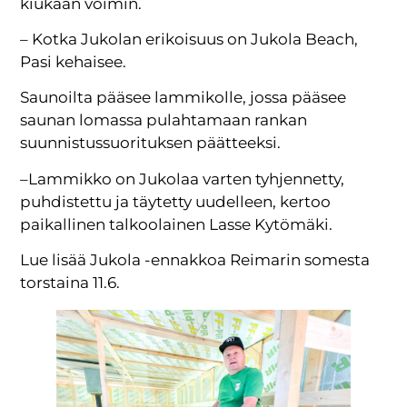
kiukaan voimin.
– Kotka Jukolan erikoisuus on Jukola Beach,
Pasi kehaisee.
Saunoilta pääsee lammikolle, jossa pääsee
saunan lomassa pulahtamaan rankan
suunnistussuorituksen päätteeksi.
–Lammikko on Jukolaa varten tyhjennetty,
puhdistettu ja täytetty uudelleen, kertoo
paikallinen talkoolainen Lasse Kytömäki.
Lue lisää Jukola -ennakkoa Reimarin somesta
torstaina 11.6.