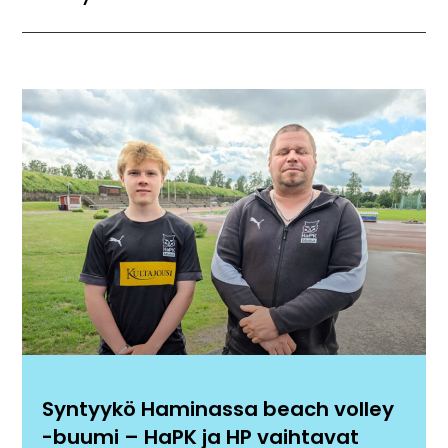
Syntyykö Haminassa beach volley
-buumi – HaPK ja HP vaihtavat