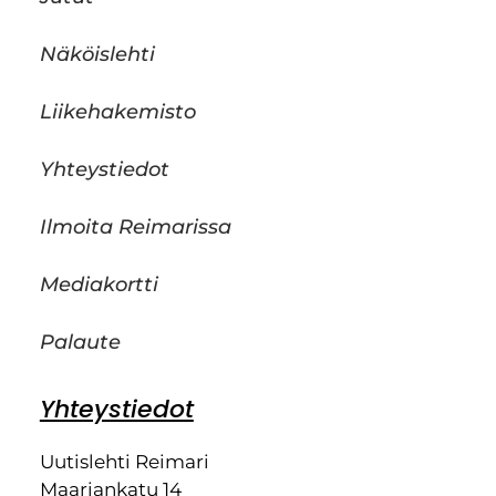
Näköislehti
Liikehakemisto
Yhteystiedot
Ilmoita Reimarissa
Mediakortti
Palaute
Yhteystiedot
Uutislehti Reimari
Maariankatu 14