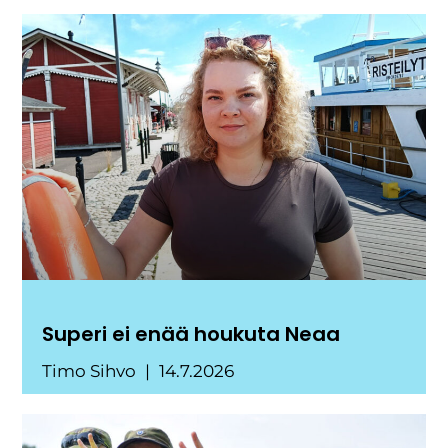
Superi ei enää houkuta Neaa
Timo Sihvo
14.7.2026