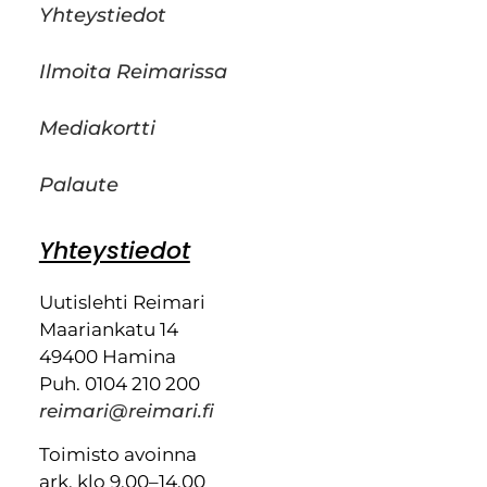
Yhteystiedot
Ilmoita Reimarissa
Mediakortti
Palaute
Yhteystiedot
Uutislehti Reimari
Maariankatu 14
49400 Hamina
Puh. 0104 210 200
reimari@reimari.fi
Toimisto avoinna
ark. klo 9.00–14.00