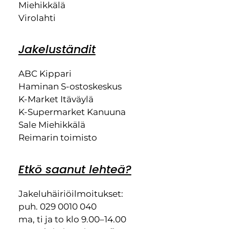
Miehikkälä
Virolahti
Jakeluständit
ABC Kippari
Haminan S-ostoskeskus
K-Market Itäväylä
K-Supermarket Kanuuna
Sale Miehikkälä
Reimarin toimisto
Etkö saanut lehteä?
Jakeluhäiriöilmoitukset:
puh. 029 0010 040
ma, ti ja to klo 9.00–14.00