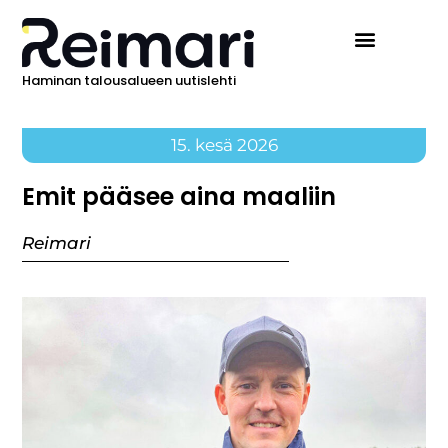
Haminan talousalueen uutislehti
15. kesä 2026
Emit pääsee aina maaliin
Reimari