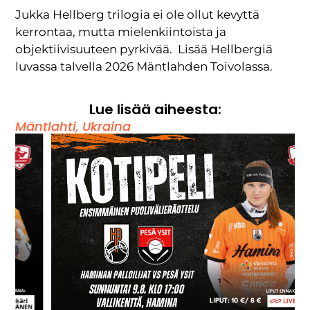
Jukka Hellberg trilogia ei ole ollut kevyttä
kerrontaa, mutta mielenkiintoista ja
objektiivisuuteen pyrkivää. Lisää Hellbergiä
luvassa talvella 2026 Mäntlahden Toivolassa.
Lue lisää aiheesta:
Mäntlahti
,
Ukraina