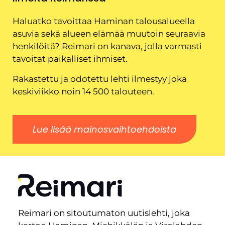
Haluatko tavoittaa Haminan talousalueella
asuvia sekä alueen elämää muutoin seuraavia
henkilöitä? Reimari on kanava, jolla varmasti
tavoitat paikalliset ihmiset.
Rakastettu ja odotettu lehti ilmestyy joka
keskiviikko noin 14 500 talouteen.
Lue lisää mainosvaihtoehdoista
Reimari on sitoutumaton uutislehti, joka