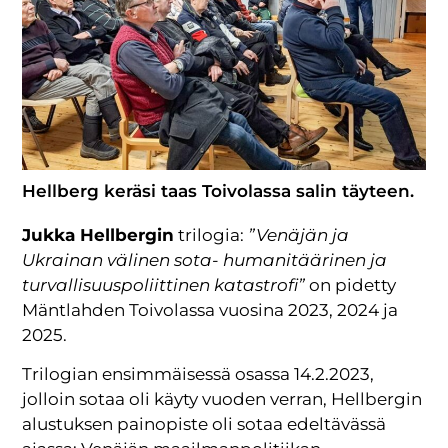
Hellberg keräsi taas Toivolassa salin täyteen.
Jukka Hellbergin
trilogia:
”Venäjän ja
Ukrainan välinen sota- humanitäärinen ja
turvallisuuspoliittinen katastrofi”
on pidetty
Mäntlahden Toivolassa vuosina 2023, 2024 ja
2025.
Trilogian ensimmäisessä osassa 14.2.2023,
jolloin sotaa oli käyty vuoden verran, Hellbergin
alustuksen painopiste oli sotaa edeltävässä