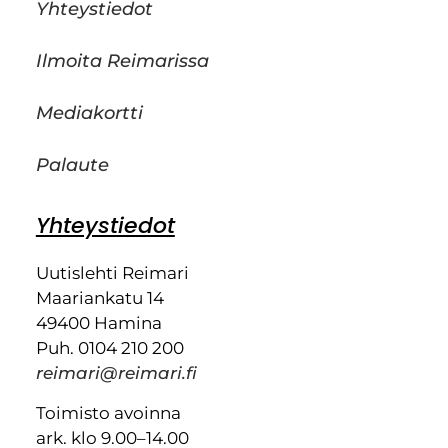
Yhteystiedot
Ilmoita Reimarissa
Mediakortti
Palaute
Yhteystiedot
Uutislehti Reimari
Maariankatu 14
49400 Hamina
Puh. 0104 210 200
reimari@reimari.fi
Toimisto avoinna
ark. klo 9.00–14.00