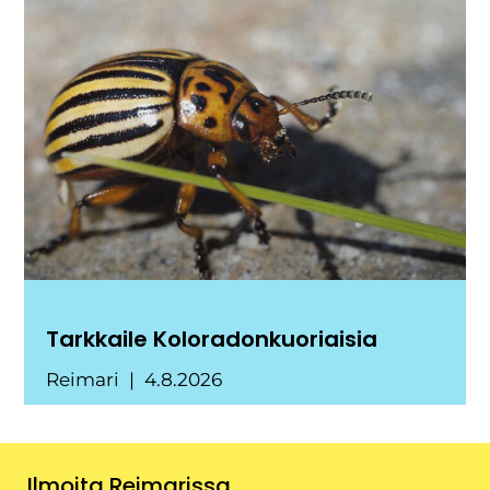
Tarkkaile Koloradonkuoriaisia
Reimari
4.8.2026
Ilmoita Reimarissa