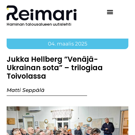
Haminan talousalueen uutislehti
04. maalis 2025
Jukka Hellberg ”Venäjä-
Ukrainan sota” – trilogiaa
Toivolassa
Matti Seppälä