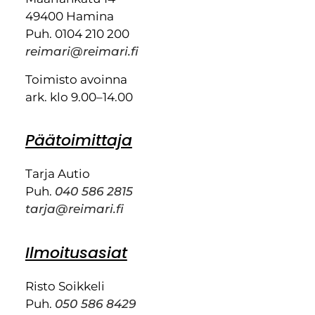
49400 Hamina
Puh. 0104 210 200
reimari@reimari.fi
Toimisto avoinna
ark. klo 9.00–14.00
Päätoimittaja
Tarja Autio
Puh.
040 586 2815
tarja@reimari.fi
Ilmoitusasiat
Risto Soikkeli
Puh.
050 586 8429