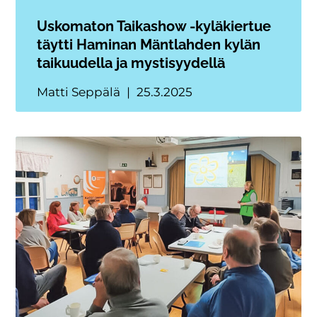
Uskomaton Taikashow -kyläkiertue
täytti Haminan Mäntlahden kylän
taikuudella ja mystisyydellä
Matti Seppälä
25.3.2025