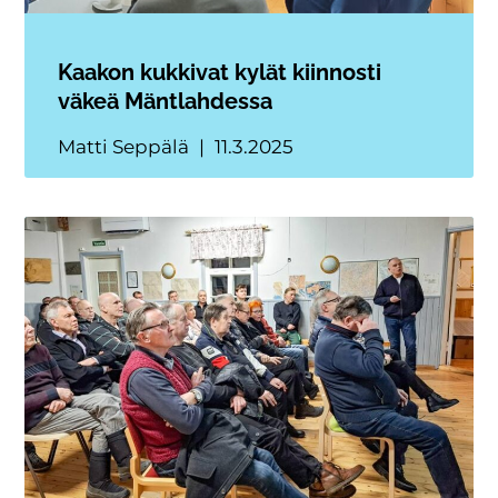
Kaakon kukkivat kylät kiinnosti
väkeä Mäntlahdessa
Matti Seppälä
11.3.2025