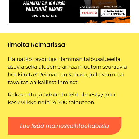
Ilmoita Reimarissa
Haluatko tavoittaa Haminan talousalueella
asuvia sekä alueen elämää muutoin seuraavia
henkilöitä? Reimari on kanava, jolla varmasti
tavoitat paikalliset ihmiset.
Rakastettu ja odotettu lehti ilmestyy joka
keskiviikko noin 14 500 talouteen.
Lue lisää mainosvaihtoehdoista