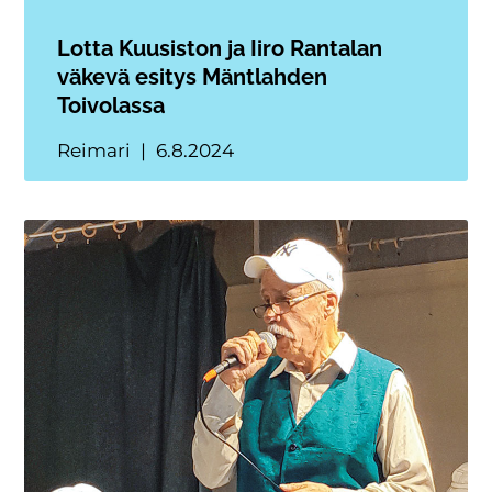
Lotta Kuusiston ja Iiro Rantalan
väkevä esitys Mäntlahden
Toivolassa
Reimari
6.8.2024