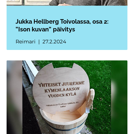
Jukka Hellberg Toivolassa, osa 2:
”Ison kuvan” päivitys
Reimari
27.2.2024