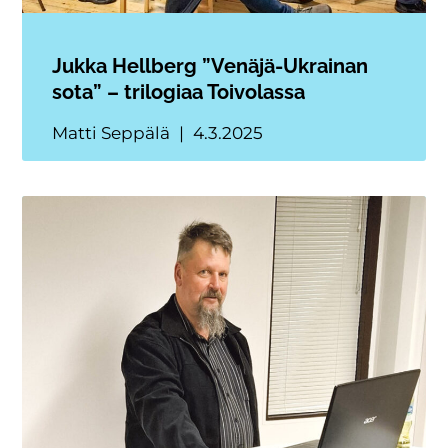
Jukka Hellberg ”Venäjä-Ukrainan
sota” – trilogiaa Toivolassa
Matti Seppälä
4.3.2025