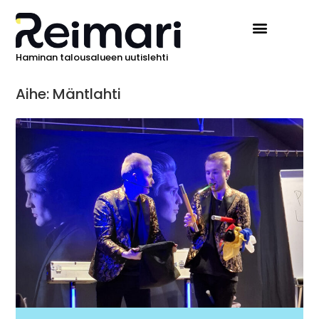
Haminan talousalueen uutislehti
Aihe: Mäntlahti