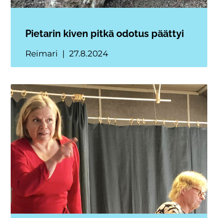
Pietarin kiven pitkä odotus päättyi
Reimari
27.8.2024