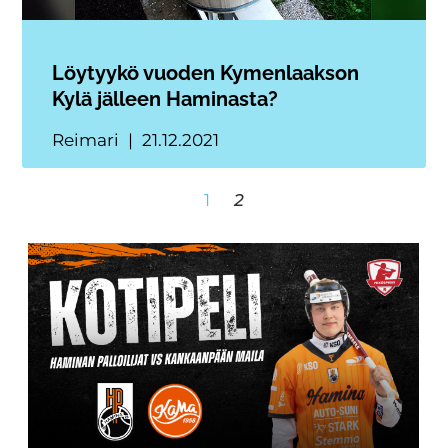
Löytyykö vuoden Kymenlaakson
Kylä jälleen Haminasta?
Reimari
21.12.2021
1
2