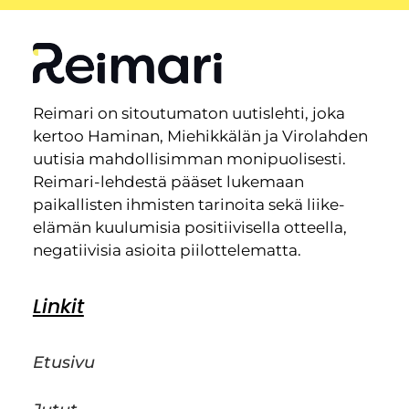
Reimari on sitoutumaton uutislehti, joka
kertoo Haminan, Miehikkälän ja Virolahden
uutisia mahdollisimman monipuolisesti.
Reimari-lehdestä pääset lukemaan
paikallisten ihmisten tarinoita sekä liike-
elämän kuulumisia positiivisella otteella,
negatiivisia asioita piilottelematta.
Linkit
Etusivu