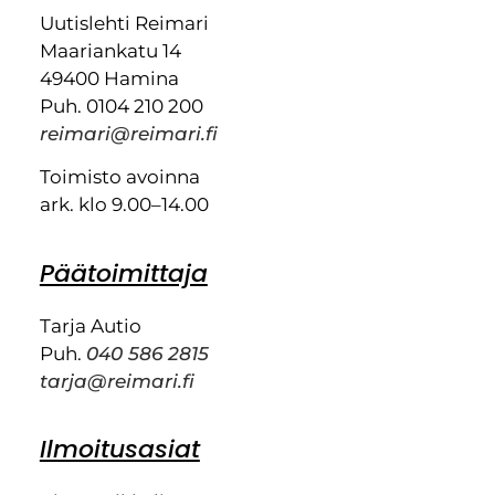
Uutislehti Reimari
Maariankatu 14
49400 Hamina
Puh. 0104 210 200
reimari@reimari.fi
Toimisto avoinna
ark. klo 9.00–14.00
Päätoimittaja
Tarja Autio
Puh.
040 586 2815
tarja@reimari.fi
Ilmoitusasiat