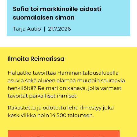
Sofia toi markkinoille aidosti
suomalaisen siman
Tarja Autio
21.7.2026
Ilmoita Reimarissa
Haluatko tavoittaa Haminan talousalueella
asuvia sekä alueen elämää muutoin seuraavia
henkilöitä? Reimari on kanava, jolla varmasti
tavoitat paikalliset ihmiset.
Rakastettu ja odotettu lehti ilmestyy joka
keskiviikko noin 14 500 talouteen.