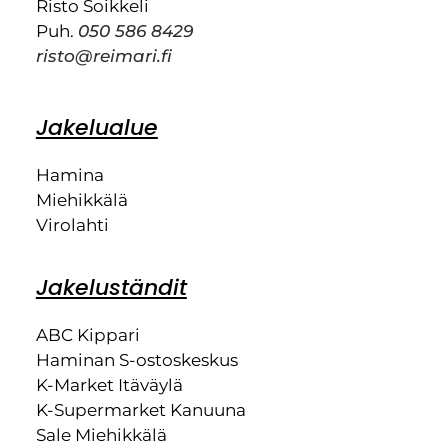
Risto Soikkeli
Puh.
050 586 8429
risto@reimari.fi
Jakelualue
Hamina
Miehikkälä
Virolahti
Jakeluständit
ABC Kippari
Haminan S-ostoskeskus
K-Market Itäväylä
K-Supermarket Kanuuna
Sale Miehikkälä