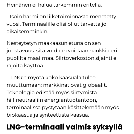
Heinänen ei halua tarkemmin eritellä.
– Isoin harmi on liiketoiminnasta menetetty
vuosi. Terminaalille olisi ollut tarvetta jo
aikaisemminkin.
Nesteytetyn maakaasun etuna on sen
joustavuus: sitä voidaan voidaan hankkia eri
puolilta maailmaa. Siirtoverkoston sijainti ei
rajoita käyttöä.
– LNG:n myötä koko kaasuala tulee
muuttumaan: markkinat ovat globaalit.
Teknologia edistää myös siirtymistä
hiilineutraaliin energiantuotantoon,
terminaalissa pystytään käsittelemään myös
biokaasua ja synteettistä kaasua.
LNG-terminaali valmis syksyllä