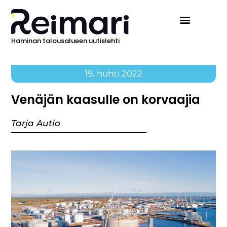
Haminan talousalueen uutislehti
19. huhti 2022
Venäjän kaasulle on korvaajia
Tarja Autio