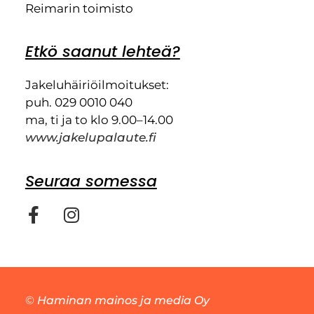
Reimarin toimisto
Etkö saanut lehteä?
Jakeluhäiriöilmoitukset:
puh. 029 0010 040
ma, ti ja to klo 9.00–14.00
www.jakelupalaute.fi
Seuraa somessa
©
Haminan mainos ja media Oy