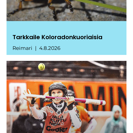
Tarkkaile Koloradonkuoriaisia
Reimari
4.8.2026