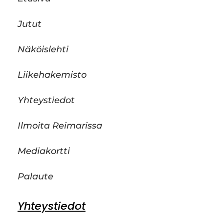
Jutut
Näköislehti
Liikehakemisto
Yhteystiedot
Ilmoita Reimarissa
Mediakortti
Palaute
Yhteystiedot