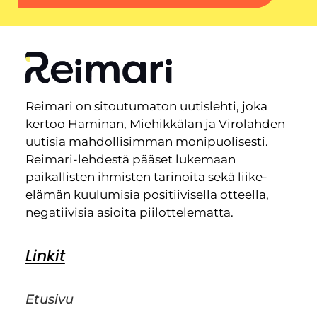
Reimari on sitoutumaton uutislehti, joka
kertoo Haminan, Miehikkälän ja Virolahden
uutisia mahdollisimman monipuolisesti.
Reimari-lehdestä pääset lukemaan
paikallisten ihmisten tarinoita sekä liike-
elämän kuulumisia positiivisella otteella,
negatiivisia asioita piilottelematta.
Linkit
Etusivu