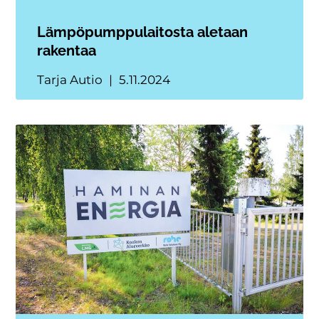
Lämpöpumppulaitosta aletaan
rakentaa
Tarja Autio
5.11.2024