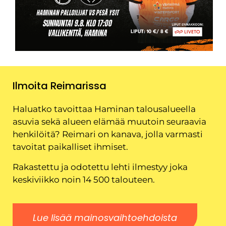
Ilmoita Reimarissa
Haluatko tavoittaa Haminan talousalueella
asuvia sekä alueen elämää muutoin seuraavia
henkilöitä? Reimari on kanava, jolla varmasti
tavoitat paikalliset ihmiset.
Rakastettu ja odotettu lehti ilmestyy joka
keskiviikko noin 14 500 talouteen.
Lue lisää mainosvaihtoehdoista