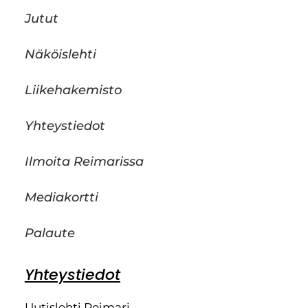
Jutut
Näköislehti
Liikehakemisto
Yhteystiedot
Ilmoita Reimarissa
Mediakortti
Palaute
Yhteystiedot
Uutislehti Reimari