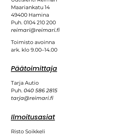
Maariankatu 14
49400 Hamina
Puh. 0104 210 200
reimari@reimari.fi
Toimisto avoinna
ark. klo 9.00–14.00
Päätoimittaja
Tarja Autio
Puh.
040 586 2815
tarja@reimari.fi
Ilmoitusasiat
Risto Soikkeli