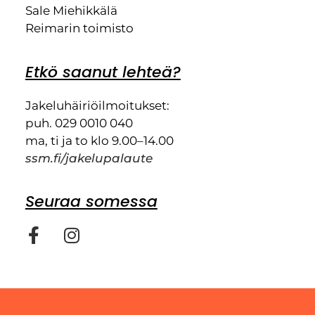
Sale Miehikkälä
Reimarin toimisto
Etkö saanut lehteä?
Jakeluhäiriöilmoitukset:
puh. 029 0010 040
ma, ti ja to klo 9.00–14.00
ssm.fi/jakelupalaute
Seuraa somessa