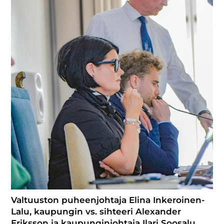
Valtuuston puheenjohtaja Elina Inkeroinen-
Lalu, kaupungin vs. sihteeri Alexander
Eriksson ja kaupunginjohtaja Ilari Soosalu.