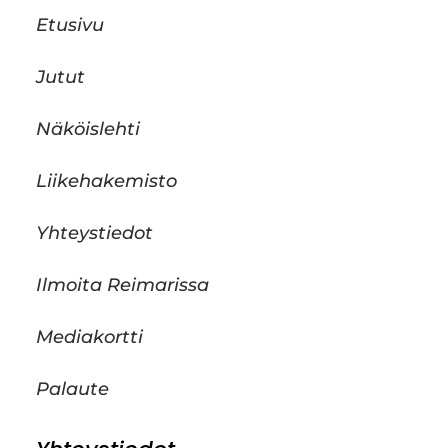
Etusivu
Jutut
Näköislehti
Liikehakemisto
Yhteystiedot
Ilmoita Reimarissa
Mediakortti
Palaute