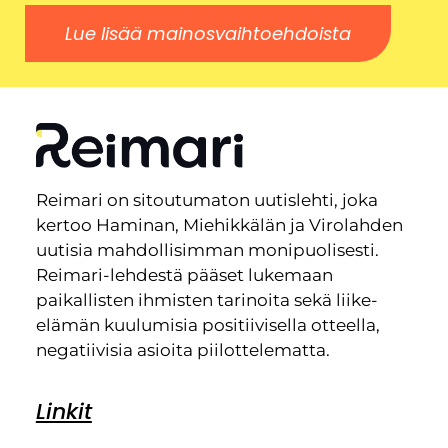
Lue lisää mainosvaihtoehdoista
Reimari on sitoutumaton uutislehti, joka
kertoo Haminan, Miehikkälän ja Virolahden
uutisia mahdollisimman monipuolisesti.
Reimari-lehdestä pääset lukemaan
paikallisten ihmisten tarinoita sekä liike-
elämän kuulumisia positiivisella otteella,
negatiivisia asioita piilottelematta.
Linkit