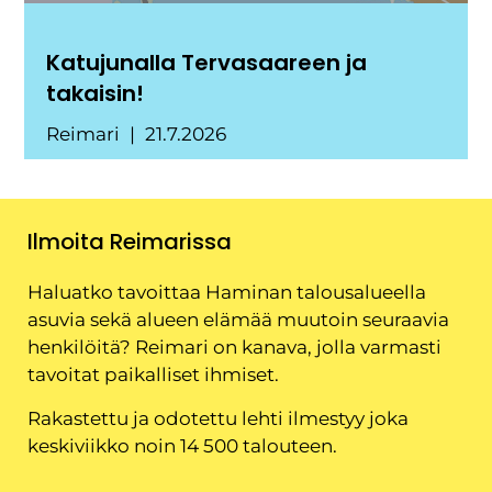
Katujunalla Tervasaareen ja
takaisin!
Reimari
21.7.2026
Ilmoita Reimarissa
Haluatko tavoittaa Haminan talousalueella
asuvia sekä alueen elämää muutoin seuraavia
henkilöitä? Reimari on kanava, jolla varmasti
tavoitat paikalliset ihmiset.
Rakastettu ja odotettu lehti ilmestyy joka
keskiviikko noin 14 500 talouteen.