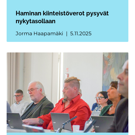
Haminan kiinteistöverot pysyvät
nykytasollaan
Jorma Haapamäki
5.11.2025