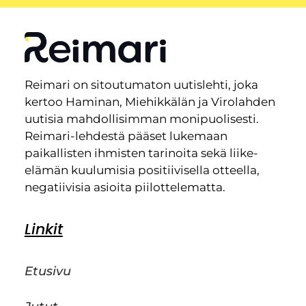
Reimari on sitoutumaton uutislehti, joka
kertoo Haminan, Miehikkälän ja Virolahden
uutisia mahdollisimman monipuolisesti.
Reimari-lehdestä pääset lukemaan
paikallisten ihmisten tarinoita sekä liike-
elämän kuulumisia positiivisella otteella,
negatiivisia asioita piilottelematta.
Linkit
Etusivu