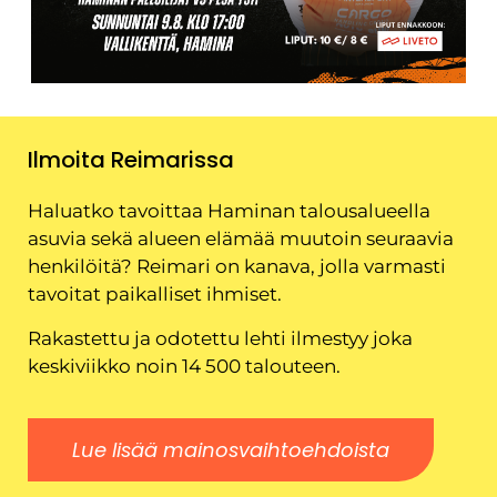
Ilmoita Reimarissa
Haluatko tavoittaa Haminan talousalueella
asuvia sekä alueen elämää muutoin seuraavia
henkilöitä? Reimari on kanava, jolla varmasti
tavoitat paikalliset ihmiset.
Rakastettu ja odotettu lehti ilmestyy joka
keskiviikko noin 14 500 talouteen.
Lue lisää mainosvaihtoehdoista