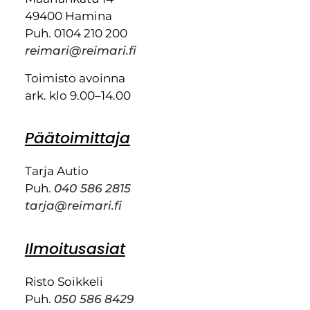
49400 Hamina
Puh. 0104 210 200
reimari@reimari.fi
Toimisto avoinna
ark. klo 9.00–14.00
Päätoimittaja
Tarja Autio
Puh.
040 586 2815
tarja@reimari.fi
Ilmoitusasiat
Risto Soikkeli
Puh.
050 586 8429