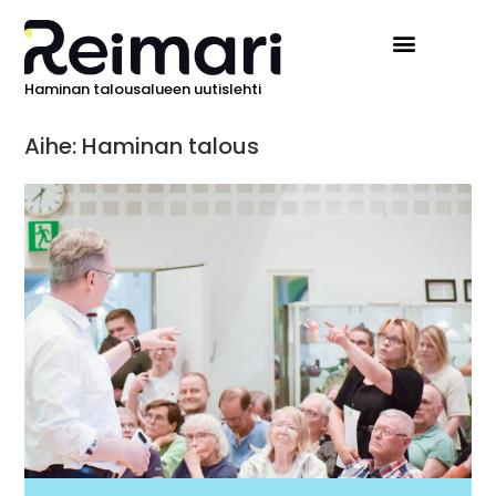
Haminan talousalueen uutislehti
Aihe: Haminan talous