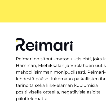
Reimari on sitoutumaton uutislehti, joka 
Haminan, Miehikkälän ja Virolahden uutis
mahdollisimman monipuolisesti. Reimari-
lehdestä pääset lukemaan paikallisten ih
tarinoita sekä liike-elämän kuulumisia
positiivisella otteella, negatiivisia asioita
piilottelematta.