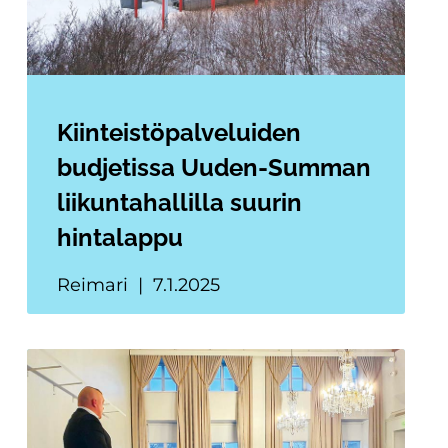
Kiinteistöpalveluiden
budjetissa Uuden-Summan
liikuntahallilla suurin
hintalappu
Reimari
7.1.2025