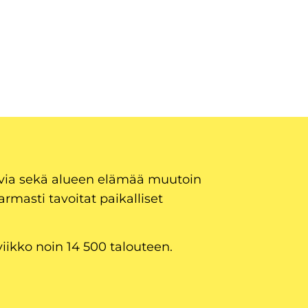
uvia sekä alueen elämää muutoin
armasti tavoitat paikalliset
viikko noin 14 500 talouteen.