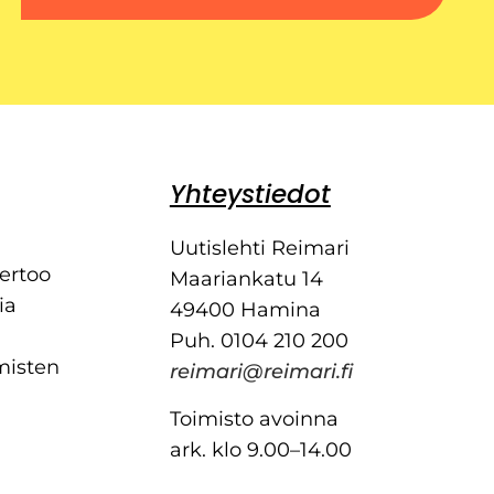
Yhteystiedot
Uutislehti Reimari
kertoo
Maariankatu 14
ia
49400 Hamina
Puh. 0104 210 200
misten
reimari@reimari.fi
Toimisto avoinna
ark. klo 9.00–14.00