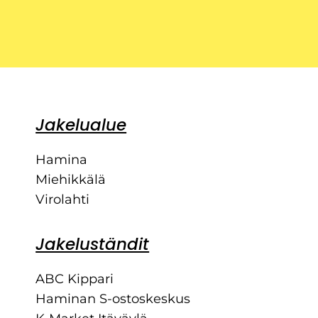
Jakelualue
Hamina
Miehikkälä
Virolahti
Jakeluständit
ABC Kippari
Haminan S-ostoskeskus