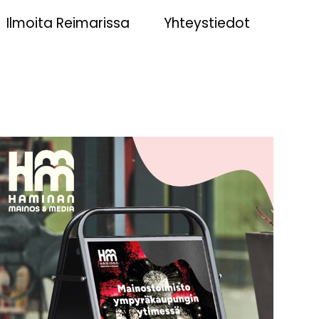
Ilmoita Reimarissa
Yhteystiedot