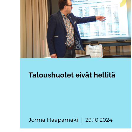
Taloushuolet eivät hellitä
Jorma Haapamäki
29.10.2024