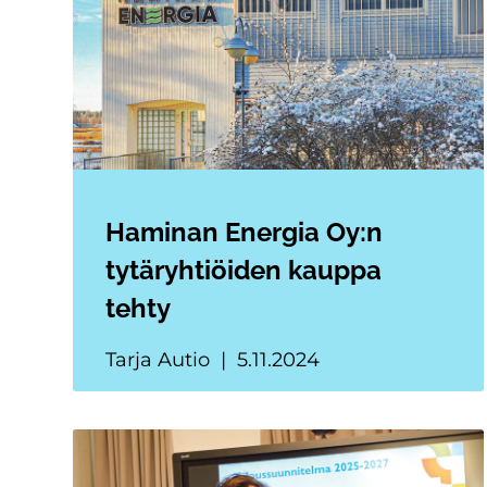
Haminan Energia Oy:n
tytäryhtiöiden kauppa
tehty
Tarja Autio
5.11.2024