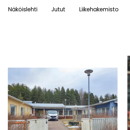
Näköislehti
Jutut
Liikehakemisto