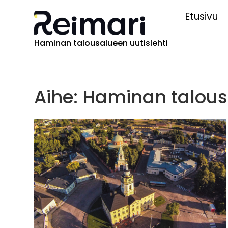
Etusivu
Haminan talousalueen uutislehti
Aihe: Haminan talous