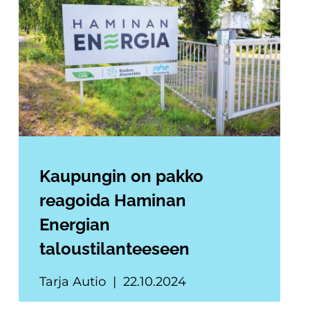
Kaupungin on pakko
reagoida Haminan
Energian
taloustilanteeseen
Tarja Autio
22.10.2024