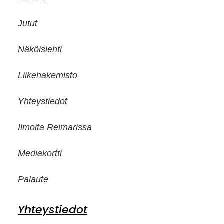
Jutut
Näköislehti
Liikehakemisto
Yhteystiedot
Ilmoita Reimarissa
Mediakortti
Palaute
Yhteystiedot