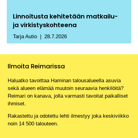
Linnoitusta kehitetään matkailu-
ja virkistyskohteena
Tarja Autio
28.7.2026
Ilmoita Reimarissa
Haluatko tavoittaa Haminan talousalueella asuvia
sekä alueen elämää muutoin seuraavia henkilöitä?
Reimari on kanava, jolla varmasti tavoitat paikalliset
ihmiset.
Rakastettu ja odotettu lehti ilmestyy joka keskiviikko
noin 14 500 talouteen.