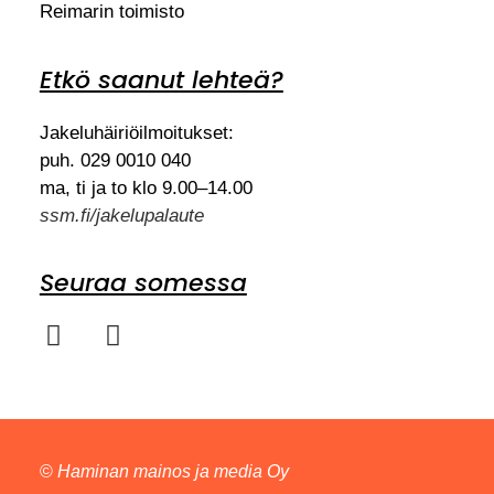
Reimarin toimisto
Etkö saanut lehteä?
Jakeluhäiriöilmoitukset:
puh. 029 0010 040
ma, ti ja to klo 9.00–14.00
ssm.fi/jakelupalaute
Seuraa somessa
©
Haminan mainos ja media Oy