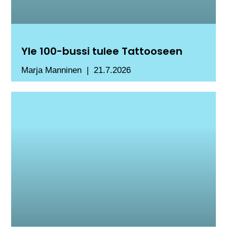
Yle 100-bussi tulee Tattooseen
Marja Manninen
21.7.2026