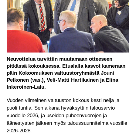
Neuvottelua tarvittiin muutamaan otteeseen
pitkässä kokouksessa. Etualalla kasvot kameraan
päin Kokoomuksen valtuustoryhmästä Jouni
Pelkonen (vas.), Veli-Matti Hartikainen ja Elina
Inkeroinen-Lalu.
Vuoden viimeinen valtuuston kokous kesti neljä ja
puoli tuntia. Sen aikana hyväksyttiin talousarvio
vuodelle 2026, ja useiden puheenvuorojen ja
äänestysten jälkeen myös taloussuunnitelma vuosille
2026-2028.