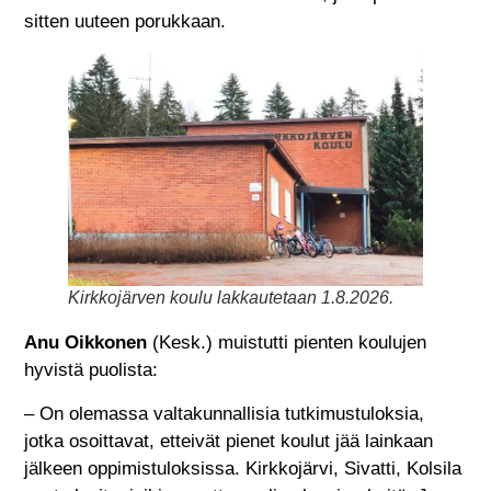
sitten uuteen porukkaan.
Kirkkojärven koulu lakkautetaan 1.8.2026.
Anu Oikkonen
(Kesk.) muistutti pienten koulujen
hyvistä puolista:
– On olemassa valtakunnallisia tutkimustuloksia,
jotka osoittavat, etteivät pienet koulut jää lainkaan
jälkeen oppimistuloksissa. Kirkkojärvi, Sivatti, Kolsila