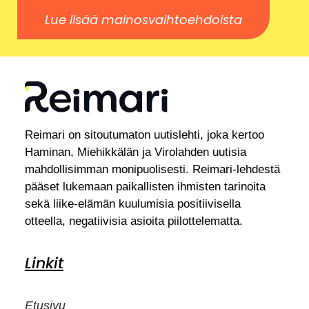
Lue lisää mainosvaihtoehdoista
Reimari on sitoutumaton uutislehti, joka kertoo
Haminan, Miehikkälän ja Virolahden uutisia
mahdollisimman monipuolisesti. Reimari-lehdestä
pääset lukemaan paikallisten ihmisten tarinoita
sekä liike-elämän kuulumisia positiivisella
otteella, negatiivisia asioita piilottelematta.
Linkit
Etusivu