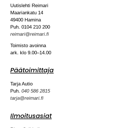
Uutislehti Reimari
Maariankatu 14
49400 Hamina
Puh. 0104 210 200
reimari@reimari.fi
Toimisto avoinna
ark. klo 9.00–14.00
Päätoimittaja
Tarja Autio
Puh.
040 586 2815
tarja@reimari.fi
Ilmoitusasiat