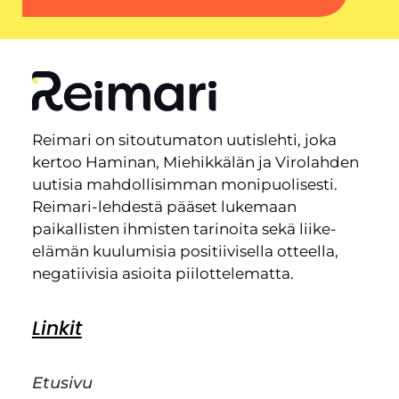
Reimari on sitoutumaton uutislehti, joka
kertoo Haminan, Miehikkälän ja Virolahden
uutisia mahdollisimman monipuolisesti.
Reimari-lehdestä pääset lukemaan
paikallisten ihmisten tarinoita sekä liike-
elämän kuulumisia positiivisella otteella,
negatiivisia asioita piilottelematta.
Linkit
Etusivu