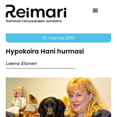
Haminan talousalueen uutislehti
15. marras 2016
Hypokoira Hani hurmasi
Leena Elonen