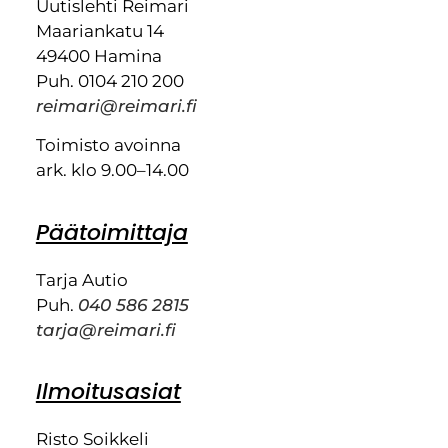
Uutislehti Reimari
Maariankatu 14
49400 Hamina
Puh. 0104 210 200
reimari@reimari.fi
Toimisto avoinna
ark. klo 9.00–14.00
Päätoimittaja
Tarja Autio
Puh.
040 586 2815
tarja@reimari.fi
Ilmoitusasiat
Risto Soikkeli