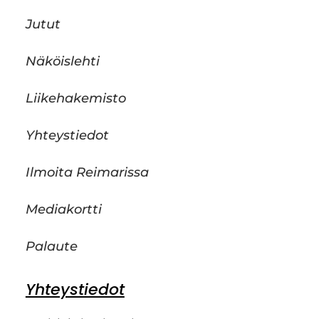
Jutut
Näköislehti
Liikehakemisto
Yhteystiedot
Ilmoita Reimarissa
Mediakortti
Palaute
Yhteystiedot