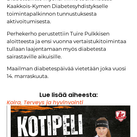
Kaakkois-Kymen Diabetesyhdistykselle
toimintapalkinnon tunnustuksesta
aktivoitumisesta.
Perhekerho perustettiin Tuire Pulkkisen
aloitteesta ja ensi vuonna vertaistukitoimintaa
tullaan laajentamaan myös diabetesta
sairastaville aikuisille.
Maailman diabetespäivää vietetään joka vuosi
14. marraskuuta.
Lue lisää aiheesta:
Koira
,
Terveys ja hyvinvointi