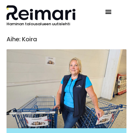
Haminan talousalueen uutislehti
Aihe: Koira