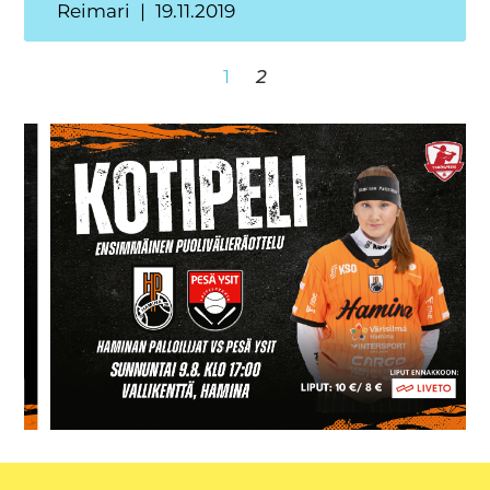
Reimari
19.11.2019
1
2