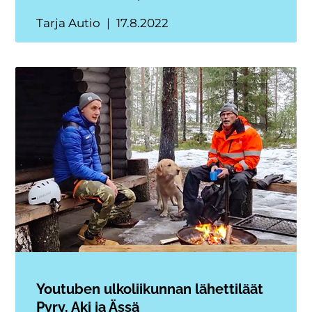
Tarja Autio
17.8.2022
Youtuben ulkoliikunnan lähettiläät
Pyry, Aki ja Ässä