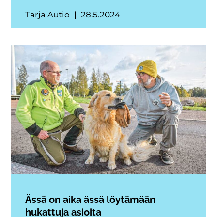
Tarja Autio
28.5.2024
Ässä on aika ässä löytämään
hukattuja asioita