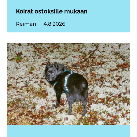
Koirat ostoksille mukaan
Reimari
4.8.2026