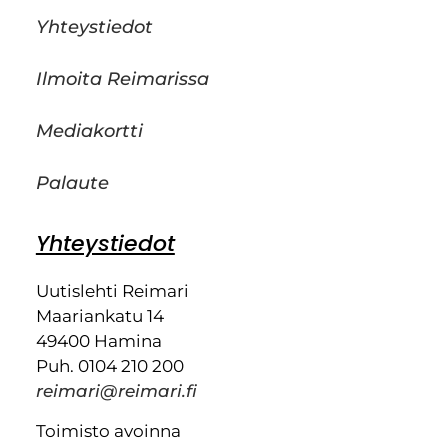
Yhteystiedot
Ilmoita Reimarissa
Mediakortti
Palaute
Yhteystiedot
Uutislehti Reimari
Maariankatu 14
49400 Hamina
Puh. 0104 210 200
reimari@reimari.fi
Toimisto avoinna