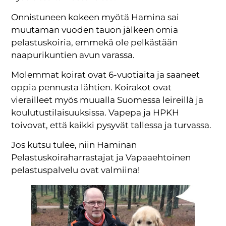
Onnistuneen kokeen myötä Hamina sai
muutaman vuoden tauon jälkeen omia
pelastuskoiria, emmekä ole pelkästään
naapurikuntien avun varassa.
Molemmat koirat ovat 6-vuotiaita ja saaneet
oppia pennusta lähtien. Koirakot ovat
vierailleet myös muualla Suomessa leireillä ja
koulutustilaisuuksissa. Vapepa ja HPKH
toivovat, että kaikki pysyvät tallessa ja turvassa.
Jos kutsu tulee, niin Haminan
Pelastuskoiraharrastajat ja Vapaaehtoinen
pelastuspalvelu ovat valmiina!