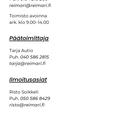
reimari@reimari.fi
Toimisto avoinna
ark. klo 9.00–14.00
Päätoimittaja
Tarja Autio
Puh.
040 586 2815
tarja@reimari.fi
Ilmoitusasiat
Risto Soikkeli
Puh.
050 586 8429
risto@reimari.fi