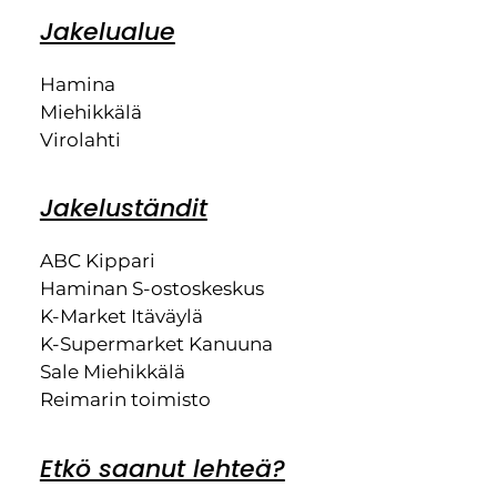
Jakelualue
Hamina
Miehikkälä
Virolahti
Jakeluständit
ABC Kippari
Haminan S-ostoskeskus
K-Market Itäväylä
K-Supermarket Kanuuna
Sale Miehikkälä
Reimarin toimisto
Etkö saanut lehteä?