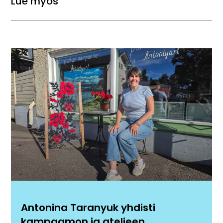
Lue myös
Antonina Taranyuk yhdisti
kampaamon ja ateljeen