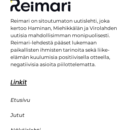
Reimari on sitoutumaton uutislehti, joka
kertoo Haminan, Miehikkälän ja Virolahden
uutisia mahdollisimman monipuolisesti.
Reimari-lehdestä pääset lukemaan
paikallisten ihmisten tarinoita sekä liike-
elämän kuulumisia positiivisella otteella,
negatiivisia asioita piilottelematta.
Linkit
Etusivu
Jutut