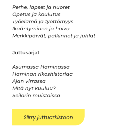
Perhe, lapset ja nuoret
Opetus ja koulutus
Työelämä ja työttömyys
Ikääntyminen ja hoiva
Merkkipäivät, palkinnot ja juhlat
Juttusarjat
Asumassa Haminassa
Haminan rikoshistoriaa
Ajan virrassa
Mitä nyt kuuluu?
Seilorin muistoissa
Siirry juttuarkistoon