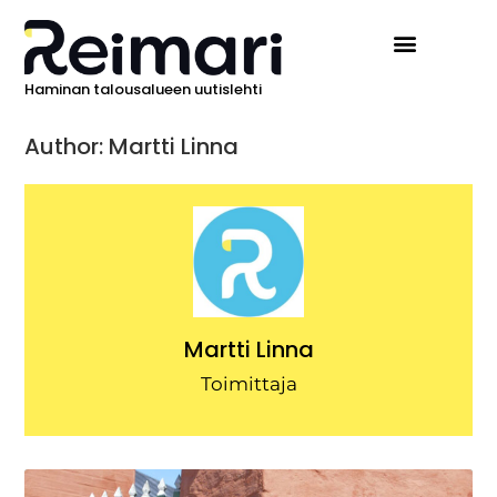
Haminan talousalueen uutislehti
Author:
Martti Linna
Martti Linna
Toimittaja