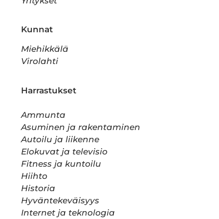
Yritykset
Kunnat
Miehikkälä
Virolahti
Harrastukset
Ammunta
Asuminen ja rakentaminen
Autoilu ja liikenne
Elokuvat ja televisio
Fitness ja kuntoilu
Hiihto
Historia
Hyväntekeväisyys
Internet ja teknologia