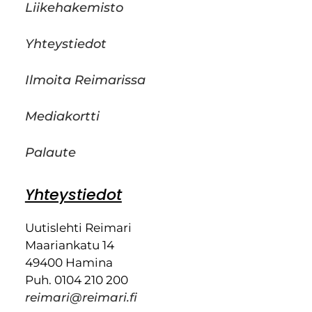
Liikehakemisto
Yhteystiedot
Ilmoita Reimarissa
Mediakortti
Palaute
Yhteystiedot
Uutislehti Reimari
Maariankatu 14
49400 Hamina
Puh. 0104 210 200
reimari@reimari.fi