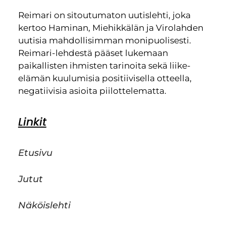
Reimari on sitoutumaton uutislehti, joka
kertoo Haminan, Miehikkälän ja Virolahden
uutisia mahdollisimman monipuolisesti.
Reimari-lehdestä pääset lukemaan
paikallisten ihmisten tarinoita sekä liike-
elämän kuulumisia positiivisella otteella,
negatiivisia asioita piilottelematta.
Linkit
Etusivu
Jutut
Näköislehti