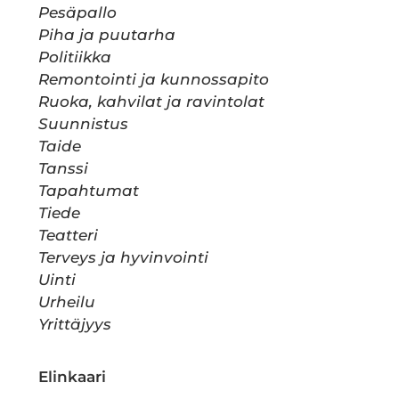
Pesäpallo
Piha ja puutarha
Politiikka
Remontointi ja kunnossapito
Ruoka, kahvilat ja ravintolat
Suunnistus
Taide
Tanssi
Tapahtumat
Tiede
Teatteri
Terveys ja hyvinvointi
Uinti
Urheilu
Yrittäjyys
Elinkaari