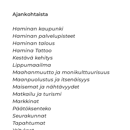
Ajankohtaista
Haminan kaupunki
Haminan palvelupisteet
Haminan talous
Hamina Tattoo
Kestävä kehitys
Lippumaailma
Maahanmuutto ja monikulttuurisuus
Maanpuolustus ja itsenäisyys
Maisemat ja nähtävyydet
Matkailu ja turismi
Markkinat
Päätöksenteko
Seurakunnat
Tapahtumat