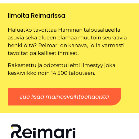
Ilmoita Reimarissa
Haluatko tavoittaa Haminan talousalueella
asuvia sekä alueen elämää muutoin seuraavia
henkilöitä? Reimari on kanava, jolla varmasti
tavoitat paikalliset ihmiset.
Rakastettu ja odotettu lehti ilmestyy joka
keskiviikko noin 14 500 talouteen.
Lue lisää mainosvaihtoehdoista