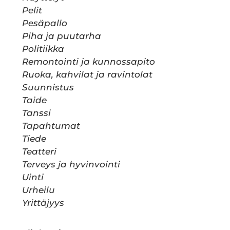
Pelit
Pesäpallo
Piha ja puutarha
Politiikka
Remontointi ja kunnossapito
Ruoka, kahvilat ja ravintolat
Suunnistus
Taide
Tanssi
Tapahtumat
Tiede
Teatteri
Terveys ja hyvinvointi
Uinti
Urheilu
Yrittäjyys