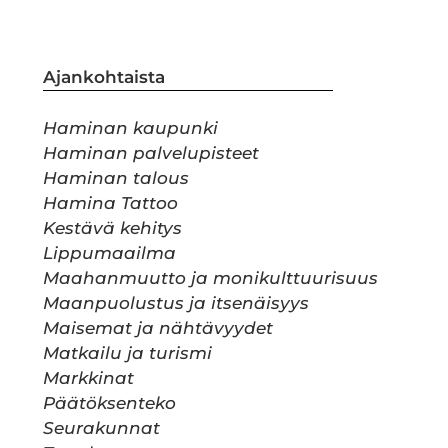
Ajankohtaista
Haminan kaupunki
Haminan palvelupisteet
Haminan talous
Hamina Tattoo
Kestävä kehitys
Lippumaailma
Maahanmuutto ja monikulttuurisuus
Maanpuolustus ja itsenäisyys
Maisemat ja nähtävyydet
Matkailu ja turismi
Markkinat
Päätöksenteko
Seurakunnat