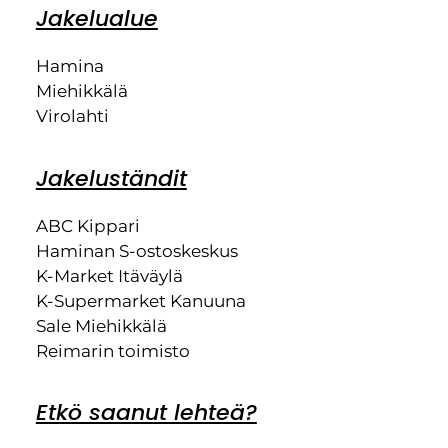
Jakelualue
Hamina
Miehikkälä
Virolahti
Jakeluständit
ABC Kippari
Haminan S-ostoskeskus
K-Market Itäväylä
K-Supermarket Kanuuna
Sale Miehikkälä
Reimarin toimisto
Etkö saanut lehteä?