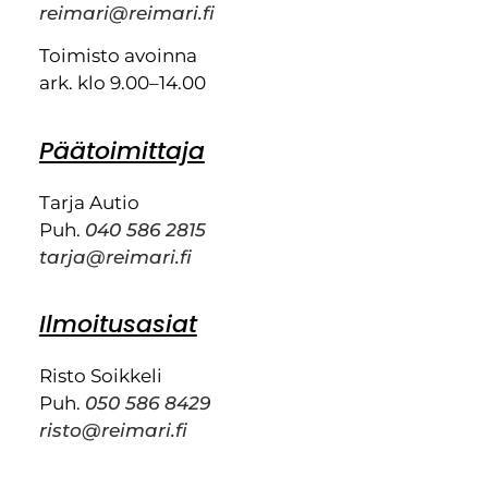
reimari@reimari.fi
Toimisto avoinna
ark. klo 9.00–14.00
Päätoimittaja
Tarja Autio
Puh.
040 586 2815
tarja@reimari.fi
Ilmoitusasiat
Risto Soikkeli
Puh.
050 586 8429
risto@reimari.fi