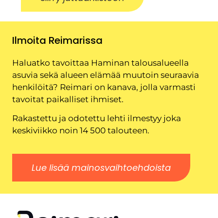
Ilmoita Reimarissa
Haluatko tavoittaa Haminan talousalueella
asuvia sekä alueen elämää muutoin seuraavia
henkilöitä? Reimari on kanava, jolla varmasti
tavoitat paikalliset ihmiset.
Rakastettu ja odotettu lehti ilmestyy joka
keskiviikko noin 14 500 talouteen.
Lue lisää mainosvaihtoehdoista