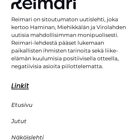
Reimari on sitoutumaton uutislehti, joka
kertoo Haminan, Miehikkälän ja Virolahden
uutisia mahdollisimman monipuolisesti.
Reimari-lehdestä pääset lukemaan
paikallisten ihmisten tarinoita sekä liike-
elämän kuulumisia positiivisella otteella,
negatiivisia asioita piilottelematta.
Linkit
Etusivu
Jutut
Näköislehti