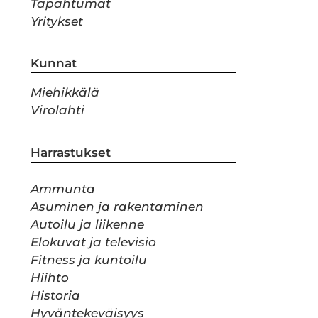
Tapahtumat
Yritykset
Kunnat
Miehikkälä
Virolahti
Harrastukset
Ammunta
Asuminen ja rakentaminen
Autoilu ja liikenne
Elokuvat ja televisio
Fitness ja kuntoilu
Hiihto
Historia
Hyväntekeväisyys