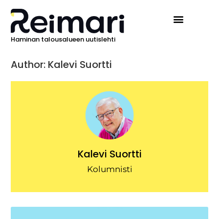
Haminan talousalueen uutislehti
Ilmoita Reimarissa
Author:
Kalevi Suortti
Kalevi Suortti
Kolumnisti