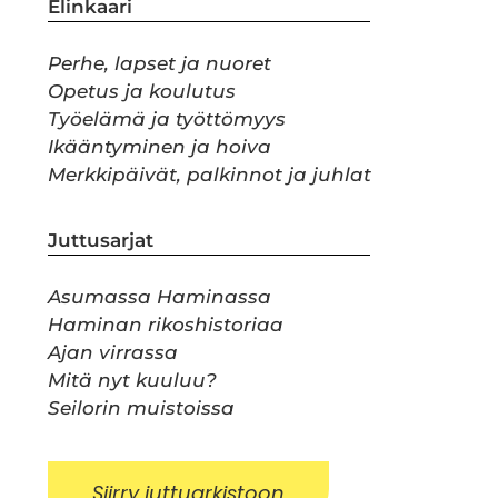
Elinkaari
Perhe, lapset ja nuoret
Opetus ja koulutus
Työelämä ja työttömyys
Ikääntyminen ja hoiva
Merkkipäivät, palkinnot ja juhlat
Juttusarjat
Asumassa Haminassa
Haminan rikoshistoriaa
Ajan virrassa
Mitä nyt kuuluu?
Seilorin muistoissa
Siirry juttuarkistoon