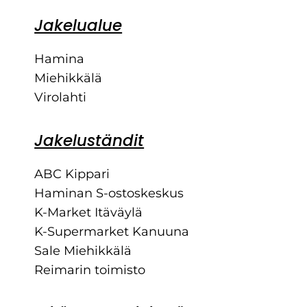
Jakelualue
Hamina
Miehikkälä
Virolahti
Jakeluständit
ABC Kippari
Haminan S-ostoskeskus
K-Market Itäväylä
K-Supermarket Kanuuna
Sale Miehikkälä
Reimarin toimisto