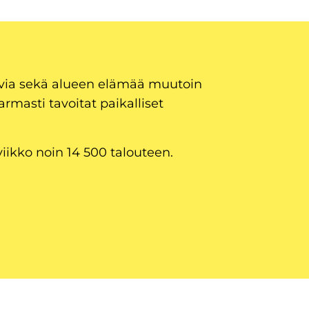
uvia sekä alueen elämää muutoin
armasti tavoitat paikalliset
viikko noin 14 500 talouteen.