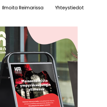
Ilmoita Reimarissa
Yhteystiedot