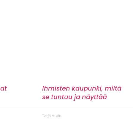
kat
Ihmisten kaupunki, miltä
se tuntuu ja näyttää
Tarja Autio