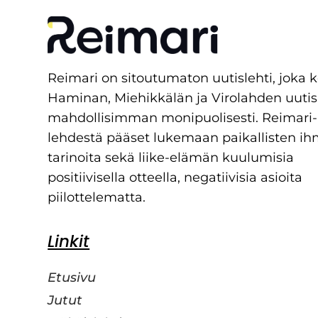
Reimari on sitoutumaton uutislehti, joka 
Haminan, Miehikkälän ja Virolahden uutis
mahdollisimman monipuolisesti. Reimari-
lehdestä pääset lukemaan paikallisten ih
tarinoita sekä liike-elämän kuulumisia
positiivisella otteella, negatiivisia asioita
piilottelematta.
Linkit
Etusivu
Jutut