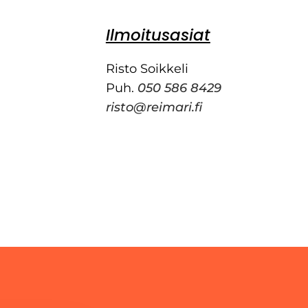
Ilmoitusasiat
Risto Soikkeli
Puh.
050 586 8429
risto@reimari.fi