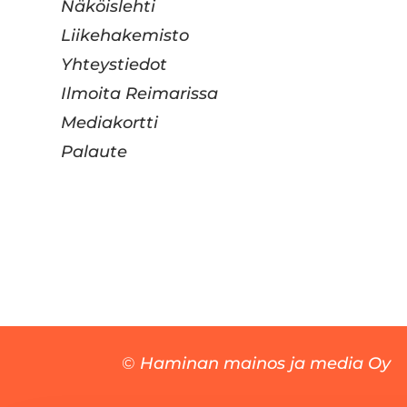
Näköislehti
Liikehakemisto
Yhteystiedot
Ilmoita Reimarissa
Mediakortti
Palaute
©
Haminan mainos ja media Oy