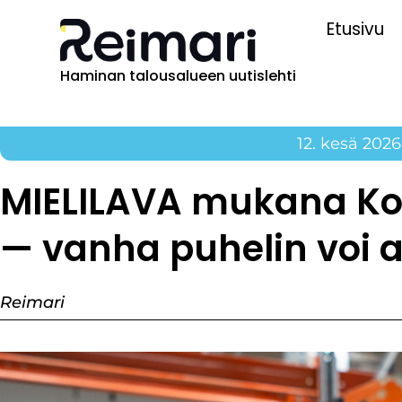
Etusivu
Haminan talousalueen uutislehti
12. kesä 2026
MIELILAVA mukana Ko
— vanha puhelin voi 
Reimari