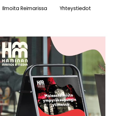
Ilmoita Reimarissa
Yhteystiedot