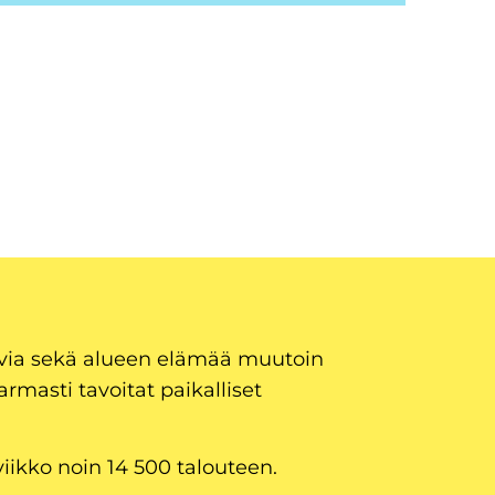
uvia sekä alueen elämää muutoin
armasti tavoitat paikalliset
viikko noin 14 500 talouteen.