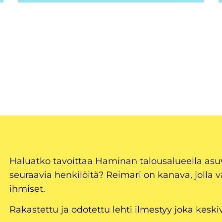
Haluatko tavoittaa Haminan talousalueella as
seuraavia henkilöitä? Reimari on kanava, jolla v
ihmiset.
Rakastettu ja odotettu lehti ilmestyy joka keski