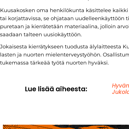
Kuusakosken oma henkilökunta käsittelee kaikki l
tai korjattavissa, se ohjataan uudelleenkäyttöön ti
puretaan ja kierrätetään materiaalina, jolloin arvo
saadaan talteen uusiokäyttöön.
Jokaisesta kierrätykseen tuodusta älylaitteesta Kuu
lasten ja nuorten mielenterveystyöhön. Osallist
tukemassa tärkeää työtä nuorten hyväksi.
Hyvän
Lue lisää aiheesta:
Jukol