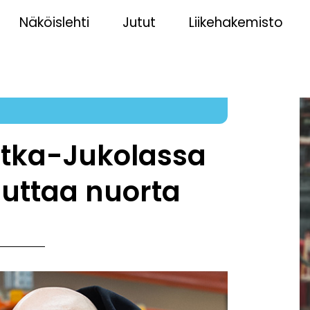
Näköislehti
Jutut
Liikehakemisto
tka-Jukolassa
auttaa nuorta