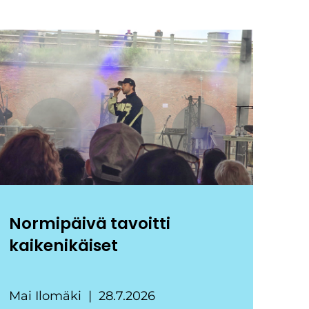
Normipäivä tavoitti
kaikenikäiset
Mai Ilomäki
28.7.2026