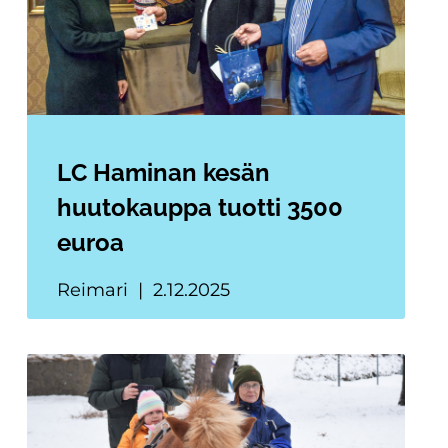
LC Haminan kesän
huutokauppa tuotti 3500
euroa
Reimari
2.12.2025