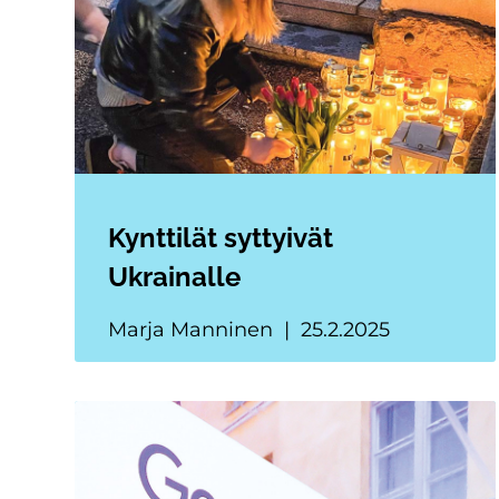
Kynttilät syttyivät
Ukrainalle
Marja Manninen
25.2.2025