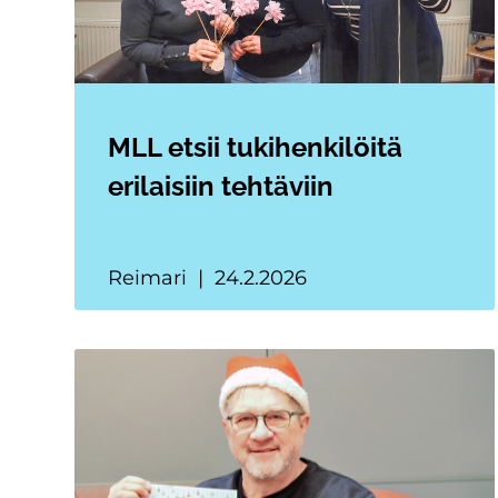
MLL etsii tukihenkilöitä
erilaisiin tehtäviin
Reimari
24.2.2026