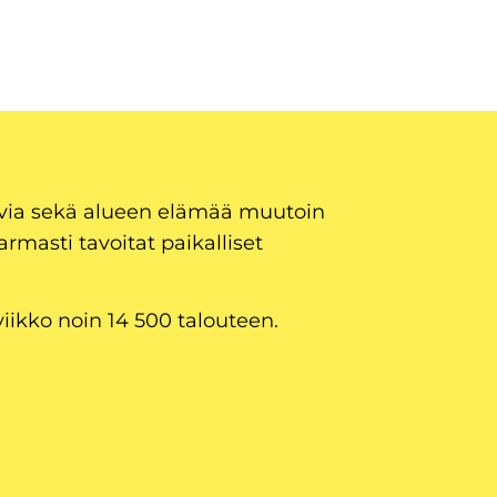
uvia sekä alueen elämää muutoin
armasti tavoitat paikalliset
viikko noin 14 500 talouteen.