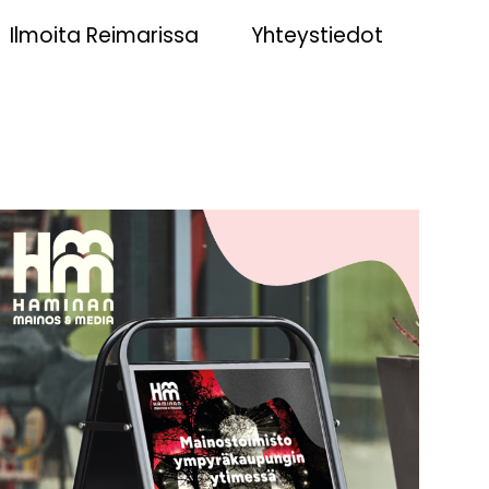
Ilmoita Reimarissa
Yhteystiedot