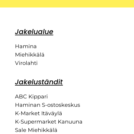
Jakelualue
Hamina
Miehikkälä
Virolahti
Jakeluständit
ABC Kippari
Haminan S-ostoskeskus
K-Market Itäväylä
K-Supermarket Kanuuna
Sale Miehikkälä