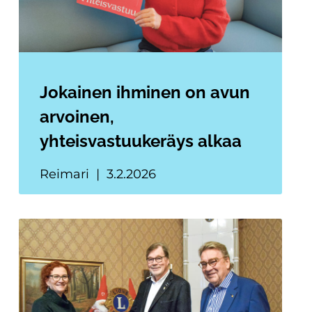
Jokainen ihminen on avun
arvoinen,
yhteisvastuukeräys alkaa
Reimari
3.2.2026