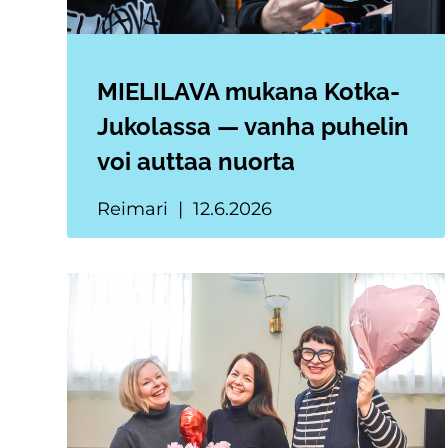
MIELILAVA mukana Kotka-
Jukolassa — vanha puhelin
voi auttaa nuorta
Reimari
12.6.2026