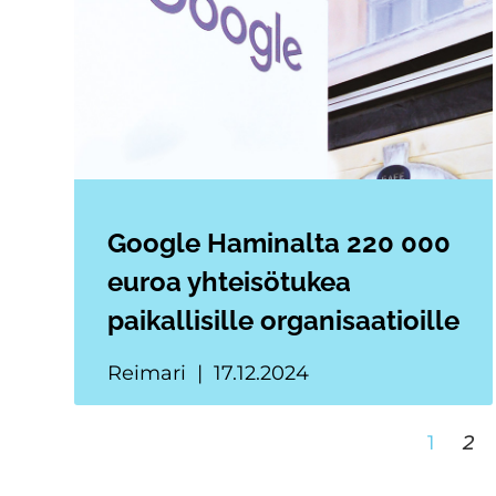
Google Haminalta 220 000
euroa yhteisötukea
paikallisille organisaatioille
Reimari
17.12.2024
1
2