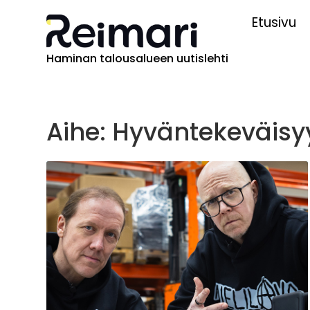
Etusivu
Haminan talousalueen uutislehti
Aihe: Hyväntekeväisy