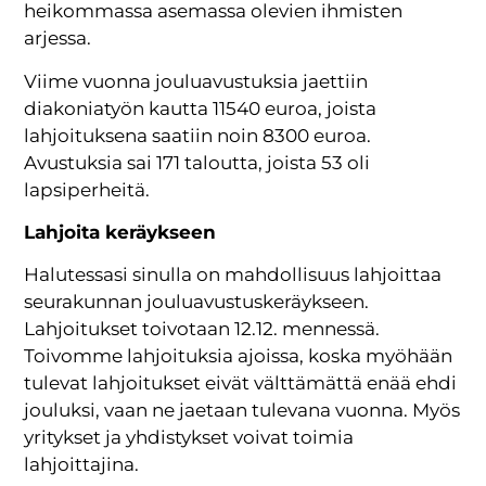
heikommassa asemassa olevien ihmisten
arjessa.
Viime vuonna jouluavustuksia jaettiin
diakoniatyön kautta 11540 euroa, joista
lahjoituksena saatiin noin 8300 euroa.
Avustuksia sai 171 taloutta, joista 53 oli
lapsiperheitä.
Lahjoita keräykseen
Halutessasi sinulla on mahdollisuus lahjoittaa
seurakunnan jouluavustuskeräykseen.
Lahjoitukset toivotaan 12.12. mennessä.
Toivomme lahjoituksia ajoissa, koska myöhään
tulevat lahjoitukset eivät välttämättä enää ehdi
jouluksi, vaan ne jaetaan tulevana vuonna. Myös
yritykset ja yhdistykset voivat toimia
lahjoittajina.