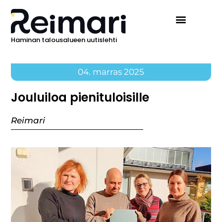
Haminan talousalueen uutislehti
04. marras 2025
Jouluiloa pienituloisille
Reimari