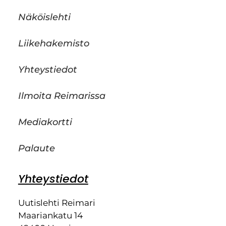
Näköislehti
Liikehakemisto
Yhteystiedot
Ilmoita Reimarissa
Mediakortti
Palaute
Yhteystiedot
Uutislehti Reimari
Maariankatu 14