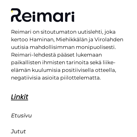
Reimari on sitoutumaton uutislehti, joka
kertoo Haminan, Miehikkälän ja Virolahden
uutisia mahdollisimman monipuolisesti.
Reimari-lehdestä pääset lukemaan
paikallisten ihmisten tarinoita sekä liike-
elämän kuulumisia positiivisella otteella,
negatiivisia asioita piilottelematta.
Linkit
Etusivu
Jutut