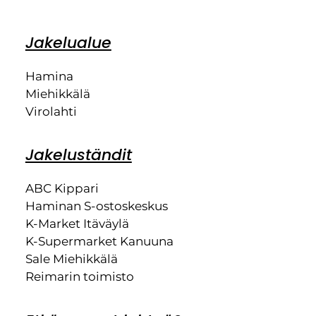
Jakelualue
Hamina
Miehikkälä
Virolahti
Jakeluständit
ABC Kippari
Haminan S-ostoskeskus
K-Market Itäväylä
K-Supermarket Kanuuna
Sale Miehikkälä
Reimarin toimisto