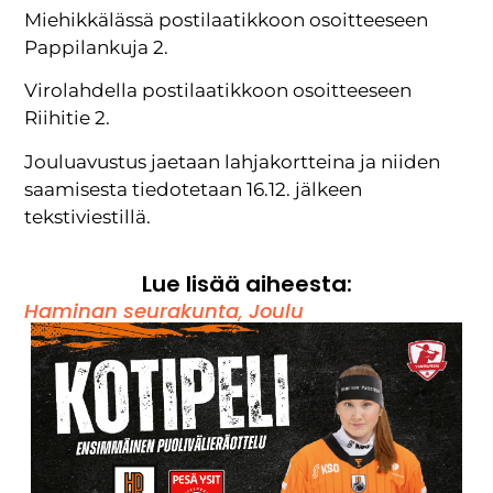
Miehikkälässä postilaatikkoon osoitteeseen
Pappilankuja 2.
Virolahdella postilaatikkoon osoitteeseen
Riihitie 2.
Jouluavustus jaetaan lahjakortteina ja niiden
saamisesta tiedotetaan 16.12. jälkeen
tekstiviestillä.
Lue lisää aiheesta:
Haminan seurakunta
,
Joulu