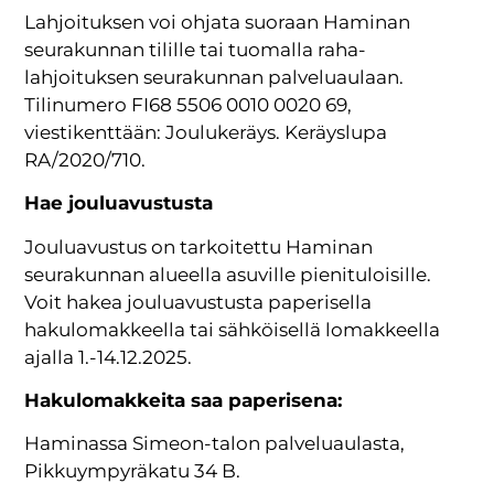
Lahjoituksen voi ohjata suoraan Haminan
seurakunnan tilille tai tuomalla raha-
lahjoituksen seurakunnan palveluaulaan.
Tilinumero FI68 5506 0010 0020 69,
viestikenttään: Joulukeräys. Keräyslupa
RA/2020/710.
Hae jouluavustusta
Jouluavustus on tarkoitettu Haminan
seurakunnan alueella asuville pienituloisille.
Voit hakea jouluavustusta paperisella
hakulomakkeella tai sähköisellä lomakkeella
ajalla 1.-14.12.2025.
Hakulomakkeita saa paperisena:
Haminassa Simeon-talon palveluaulasta,
Pikkuympyräkatu 34 B.