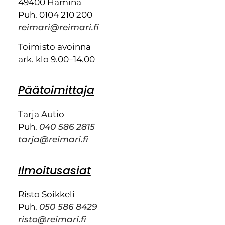
49400 Hamina
Puh. 0104 210 200
reimari@reimari.fi
Toimisto avoinna
ark. klo 9.00–14.00
Päätoimittaja
Tarja Autio
Puh.
040 586 2815
tarja@reimari.fi
Ilmoitusasiat
Risto Soikkeli
Puh.
050 586 8429
risto@reimari.fi