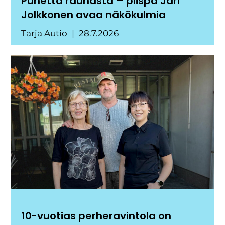
Puhetta rauhasta – piispa Jari
Jolkkonen avaa näkökulmia
Tarja Autio
28.7.2026
10-vuotias perheravintola on