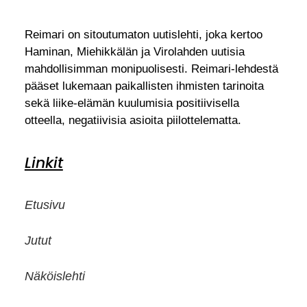
Reimari on sitoutumaton uutislehti, joka kertoo
Haminan, Miehikkälän ja Virolahden uutisia
mahdollisimman monipuolisesti. Reimari-lehdestä
pääset lukemaan paikallisten ihmisten tarinoita
sekä liike-elämän kuulumisia positiivisella
otteella, negatiivisia asioita piilottelematta.
Linkit
Etusivu
Jutut
Näköislehti