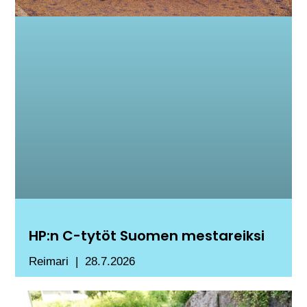
HP:n C-tytöt Suomen mestareiksi
Reimari
28.7.2026