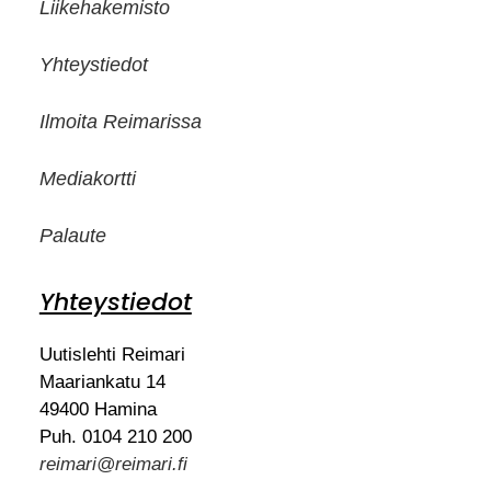
Liikehakemisto
Yhteystiedot
Ilmoita Reimarissa
Mediakortti
Palaute
Yhteystiedot
Uutislehti Reimari
Maariankatu 14
49400 Hamina
Puh. 0104 210 200
reimari@reimari.fi