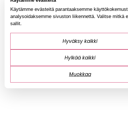
Käytämme evästeitä
Käytämme evästeitä parantaaksemme käyttökokemusta
analysoidaksemme sivuston liikennettä. Valitse mitkä 
sallit.
Hyväksy kaikki
Hylkää kaikki
Muokkaa