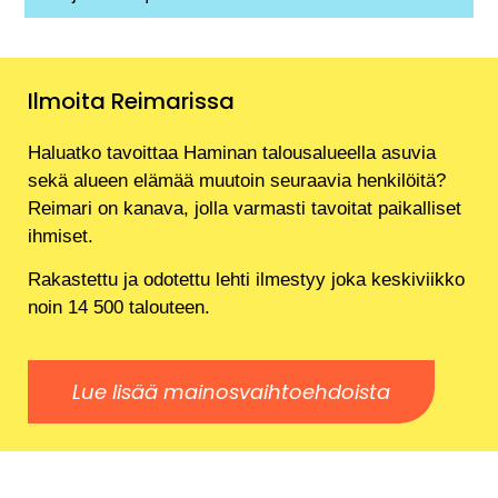
Ilmoita Reimarissa
Haluatko tavoittaa Haminan talousalueella asuvia
sekä alueen elämää muutoin seuraavia henkilöitä?
Reimari on kanava, jolla varmasti tavoitat paikalliset
ihmiset.
Rakastettu ja odotettu lehti ilmestyy joka keskiviikko
noin 14 500 talouteen.
Lue lisää mainosvaihtoehdoista