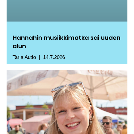
Hannahin musiikkimatka sai uuden
alun
Tarja Autio
14.7.2026