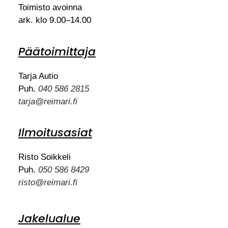
Toimisto avoinna
ark. klo 9.00–14.00
Päätoimittaja
Tarja Autio
Puh.
040 586 2815
tarja@reimari.fi
Ilmoitusasiat
Risto Soikkeli
Puh.
050 586 8429
risto@reimari.fi
Jakelualue