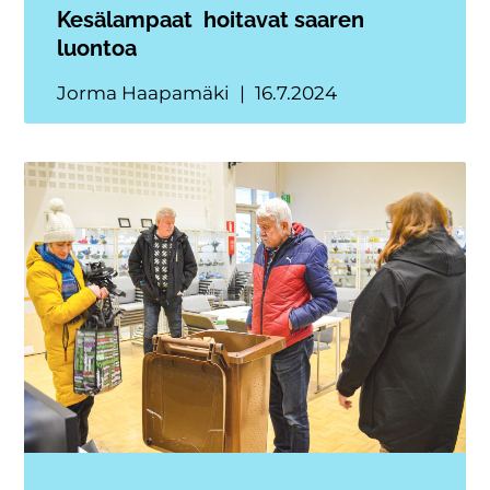
Kesälampaat hoitavat saaren
luontoa
Jorma Haapamäki
16.7.2024