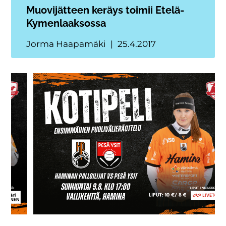
Muovijätteen keräys toimii Etelä-
Kymenlaaksossa
Jorma Haapamäki
25.4.2017