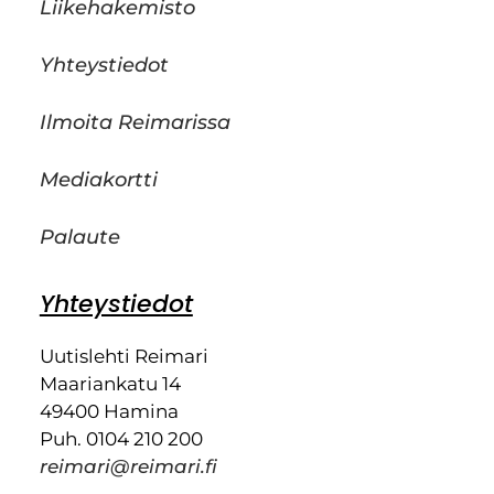
Liikehakemisto
Yhteystiedot
Ilmoita Reimarissa
Mediakortti
Palaute
Yhteystiedot
Uutislehti Reimari
Maariankatu 14
49400 Hamina
Puh. 0104 210 200
reimari@reimari.fi