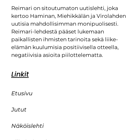
Reimari on sitoutumaton uutislehti, joka
kertoo Haminan, Miehikkälän ja Virolahden
uutisia mahdollisimman monipuolisesti.
Reimari-lehdestä pääset lukemaan
paikallisten ihmisten tarinoita sekä liike-
elämän kuulumisia positiivisella otteella,
negatiivisia asioita piilottelematta.
Linkit
Etusivu
Jutut
Näköislehti