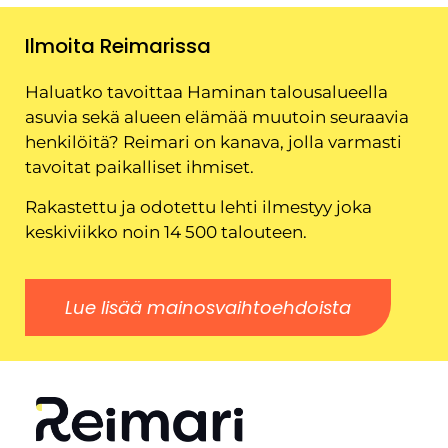
Ilmoita Reimarissa
Haluatko tavoittaa Haminan talousalueella
asuvia sekä alueen elämää muutoin seuraavia
henkilöitä? Reimari on kanava, jolla varmasti
tavoitat paikalliset ihmiset.
Rakastettu ja odotettu lehti ilmestyy joka
keskiviikko noin 14 500 talouteen.
Lue lisää mainosvaihtoehdoista