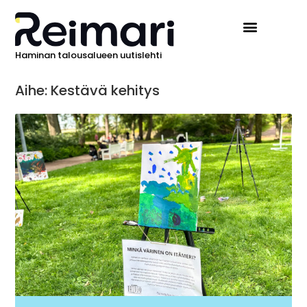
Haminan talousalueen uutislehti
Aihe: Kestävä kehitys