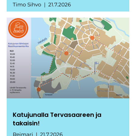
Timo Sihvo
21.7.2026
Katujunalla Tervasaareen ja
takaisin!
Reimari
21.7.2026