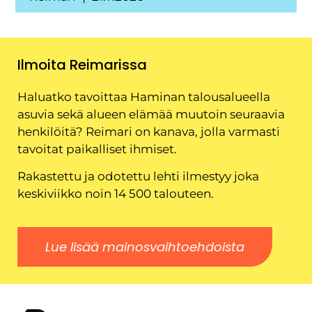
Ilmoita Reimarissa
Haluatko tavoittaa Haminan talousalueella
asuvia sekä alueen elämää muutoin seuraavia
henkilöitä? Reimari on kanava, jolla varmasti
tavoitat paikalliset ihmiset.
Rakastettu ja odotettu lehti ilmestyy joka
keskiviikko noin 14 500 talouteen.
Lue lisää mainosvaihtoehdoista