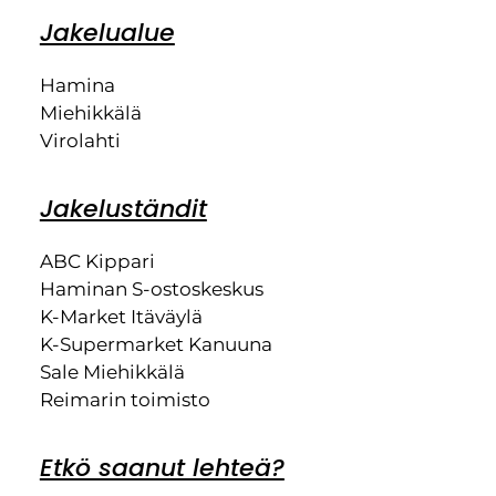
Jakelualue
Hamina
Miehikkälä
Virolahti
Jakeluständit
ABC Kippari
Haminan S-ostoskeskus
K-Market Itäväylä
K-Supermarket Kanuuna
Sale Miehikkälä
Reimarin toimisto
Etkö saanut lehteä?