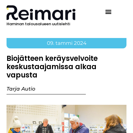
Haminan talousalueen uutislehti
09. tammi 2024
Biojätteen keräysvelvoite
keskustaajamissa alkaa
vapusta
Tarja Autio