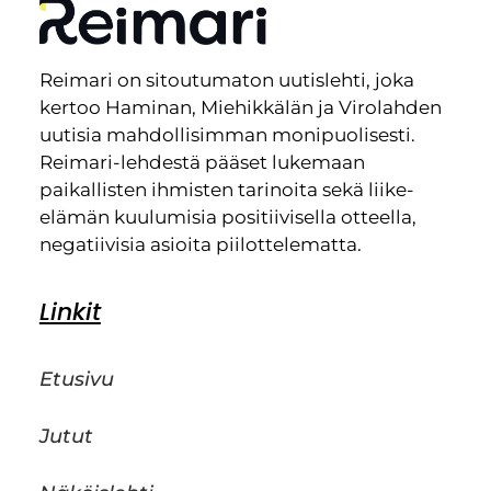
Reimari on sitoutumaton uutislehti, joka
kertoo Haminan, Miehikkälän ja Virolahden
uutisia mahdollisimman monipuolisesti.
Reimari-lehdestä pääset lukemaan
paikallisten ihmisten tarinoita sekä liike-
elämän kuulumisia positiivisella otteella,
negatiivisia asioita piilottelematta.
Linkit
Etusivu
Jutut