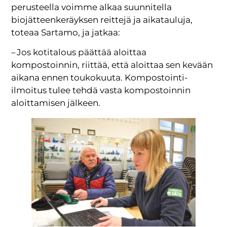
perusteella voimme alkaa suunnitella
biojätteenkeräyksen reittejä ja aikatauluja,
toteaa Sartamo, ja jatkaa:
– Jos kotitalous päättää aloittaa
kompostoinnin, riittää, että aloittaa sen kevään
aikana ennen toukokuuta. Kompostointi-
ilmoitus tulee tehdä vasta kompostoinnin
aloittamisen jälkeen.