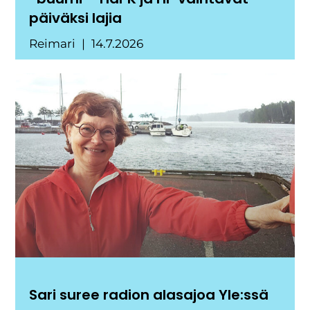
päiväksi lajia
Reimari
14.7.2026
Sari suree radion alasajoa Yle:ssä