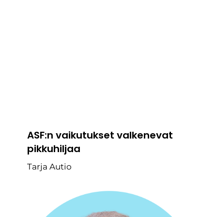
ASF:n vaikutukset valkenevat
pikkuhiljaa
Tarja Autio