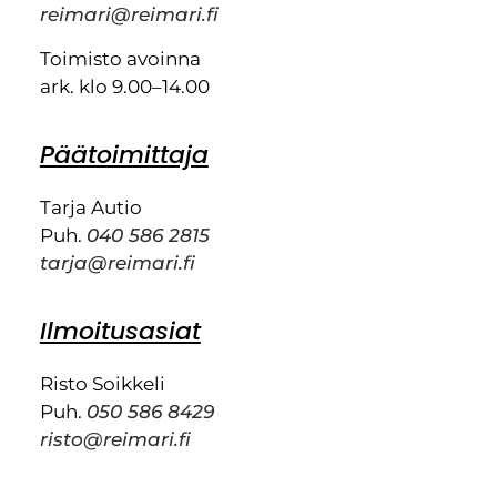
reimari@reimari.fi
Toimisto avoinna
ark. klo 9.00–14.00
Päätoimittaja
Tarja Autio
Puh.
040 586 2815
tarja@reimari.fi
Ilmoitusasiat
Risto Soikkeli
Puh.
050 586 8429
risto@reimari.fi