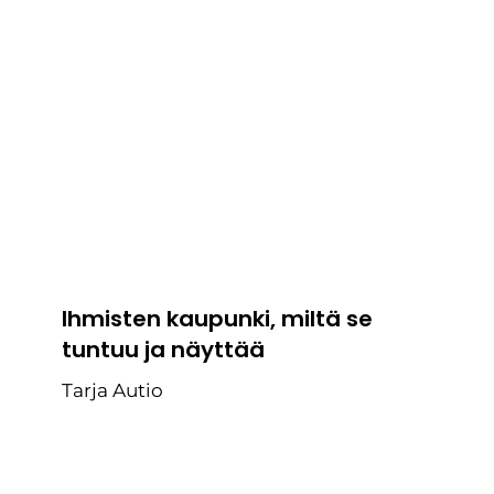
Ihmisten kaupunki, miltä se
tuntuu ja näyttää
Tarja Autio