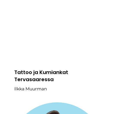
Tattoo ja Kumiankat
Tervasaaressa
Ilkka Muurman