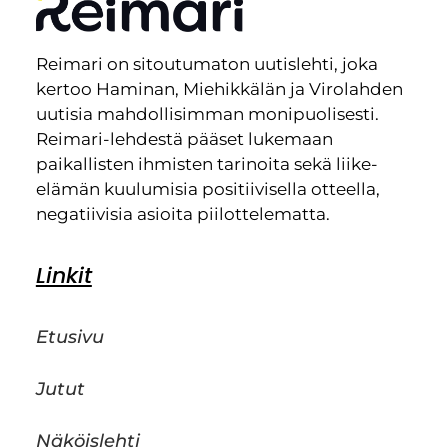
Reimari on sitoutumaton uutislehti, joka
kertoo Haminan, Miehikkälän ja Virolahden
uutisia mahdollisimman monipuolisesti.
Reimari-lehdestä pääset lukemaan
paikallisten ihmisten tarinoita sekä liike-
elämän kuulumisia positiivisella otteella,
negatiivisia asioita piilottelematta.
Linkit
Etusivu
Jutut
Näköislehti