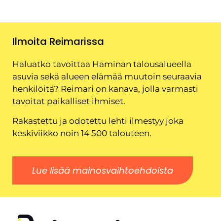
Ilmoita Reimarissa
Haluatko tavoittaa Haminan talousalueella
asuvia sekä alueen elämää muutoin seuraavia
henkilöitä? Reimari on kanava, jolla varmasti
tavoitat paikalliset ihmiset.
Rakastettu ja odotettu lehti ilmestyy joka
keskiviikko noin 14 500 talouteen.
Lue lisää mainosvaihtoehdoista