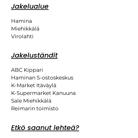
Jakelualue
Hamina
Miehikkälä
Virolahti
Jakeluständit
ABC Kippari
Haminan S-ostoskeskus
K-Market Itäväylä
K-Supermarket Kanuuna
Sale Miehikkälä
Reimarin toimisto
Etkö saanut lehteä?