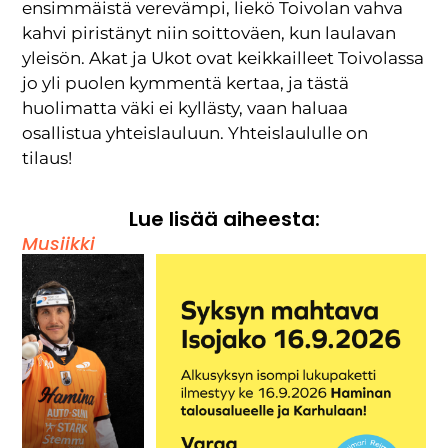
ensimmäistä verevämpi, liekö Toivolan vahva
kahvi piristänyt niin soittoväen, kun laulavan
yleisön. Akat ja Ukot ovat keikkailleet Toivolassa
jo yli puolen kymmentä kertaa, ja tästä
huolimatta väki ei kyllästy, vaan haluaa
osallistua yhteislauluun. Yhteislaululle on
tilaus!
Lue lisää aiheesta:
Musiikki