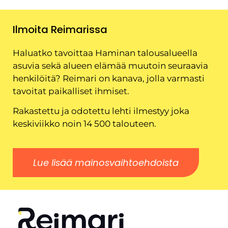
Ilmoita Reimarissa
Haluatko tavoittaa Haminan talousalueella
asuvia sekä alueen elämää muutoin seuraavia
henkilöitä? Reimari on kanava, jolla varmasti
tavoitat paikalliset ihmiset.
Rakastettu ja odotettu lehti ilmestyy joka
keskiviikko noin 14 500 talouteen.
Lue lisää mainosvaihtoehdoista