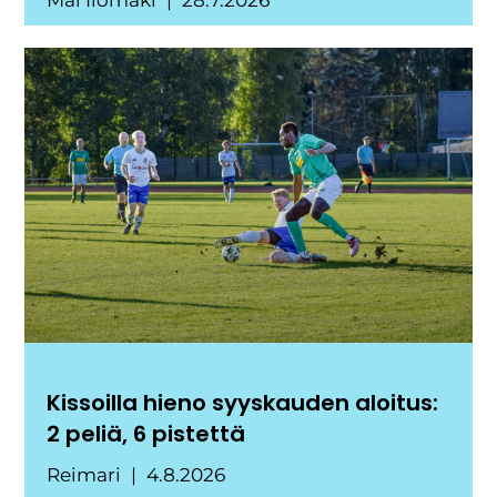
Kissoilla hieno syyskauden aloitus:
2 peliä, 6 pistettä
Reimari
4.8.2026