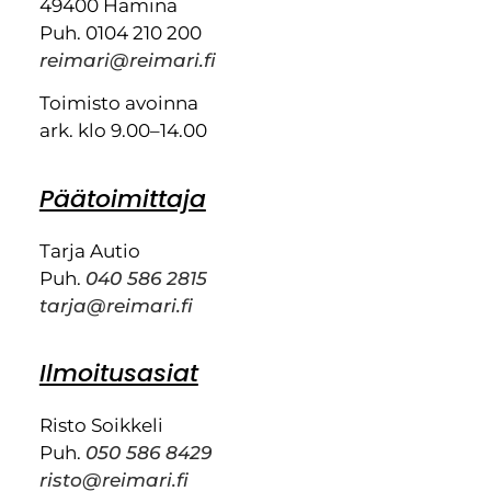
49400 Hamina
Puh. 0104 210 200
reimari@reimari.fi
Toimisto avoinna
ark. klo 9.00–14.00
Päätoimittaja
Tarja Autio
Puh.
040 586 2815
tarja@reimari.fi
Ilmoitusasiat
Risto Soikkeli
Puh.
050 586 8429
risto@reimari.fi