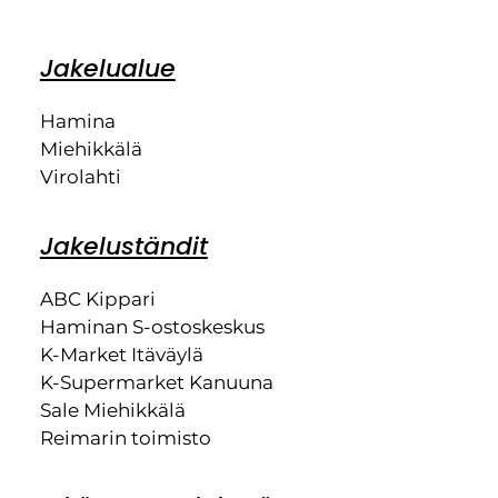
Jakelualue
Hamina
Miehikkälä
Virolahti
Jakeluständit
ABC Kippari
Haminan S-ostoskeskus
K-Market Itäväylä
K-Supermarket Kanuuna
Sale Miehikkälä
Reimarin toimisto