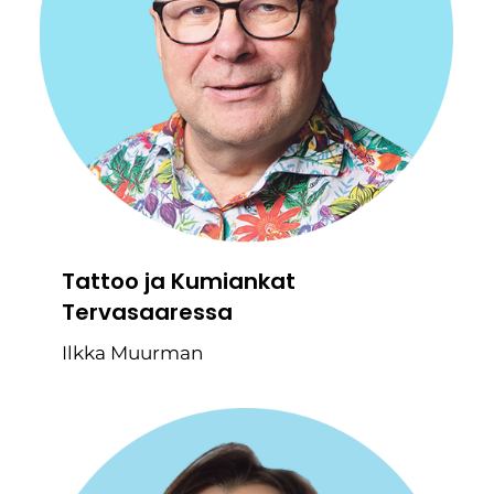
Tattoo ja Kumiankat
Tervasaaressa
Ilkka Muurman