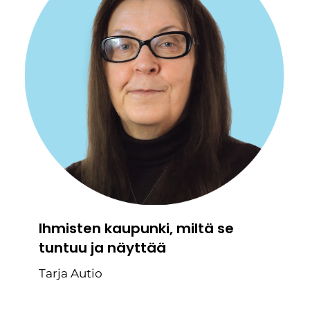
Ihmisten kaupunki, miltä se
tuntuu ja näyttää
Tarja Autio