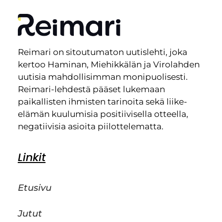
Reimari on sitoutumaton uutislehti, joka
kertoo Haminan, Miehikkälän ja Virolahden
uutisia mahdollisimman monipuolisesti.
Reimari-lehdestä pääset lukemaan
paikallisten ihmisten tarinoita sekä liike-
elämän kuulumisia positiivisella otteella,
negatiivisia asioita piilottelematta.
Linkit
Etusivu
Jutut