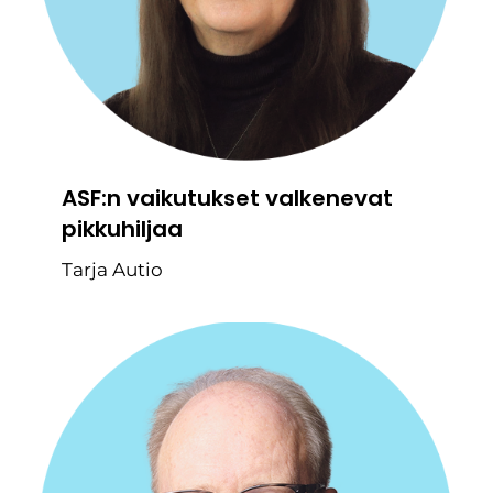
ASF:n vaikutukset valkenevat
pikkuhiljaa
Tarja Autio