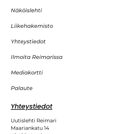
Näköislehti
Liikehakemisto
Yhteystiedot
Ilmoita Reimarissa
Mediakortti
Palaute
Yhteystiedot
Uutislehti Reimari
Maariankatu 14