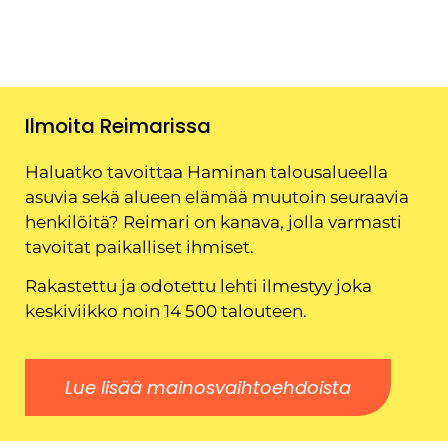
Ilmoita Reimarissa
Haluatko tavoittaa Haminan talousalueella
asuvia sekä alueen elämää muutoin seuraavia
henkilöitä? Reimari on kanava, jolla varmasti
tavoitat paikalliset ihmiset.
Rakastettu ja odotettu lehti ilmestyy joka
keskiviikko noin 14 500 talouteen.
Lue lisää mainosvaihtoehdoista