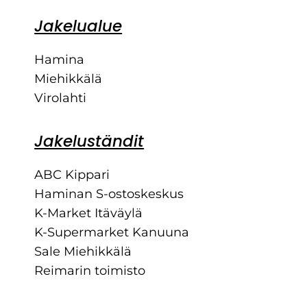
Jakelualue
Hamina
Miehikkälä
Virolahti
Jakeluständit
ABC Kippari
Haminan S-ostoskeskus
K-Market Itäväylä
K-Supermarket Kanuuna
Sale Miehikkälä
Reimarin toimisto