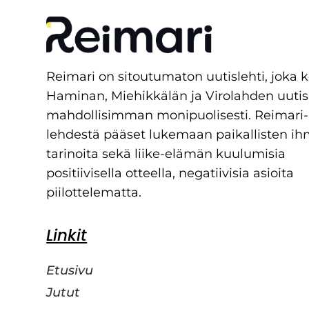
Reimari on sitoutumaton uutislehti, joka 
Haminan, Miehikkälän ja Virolahden uutis
mahdollisimman monipuolisesti. Reimari-
lehdestä pääset lukemaan paikallisten ih
tarinoita sekä liike-elämän kuulumisia
positiivisella otteella, negatiivisia asioita
piilottelematta.
Linkit
Etusivu
Jutut