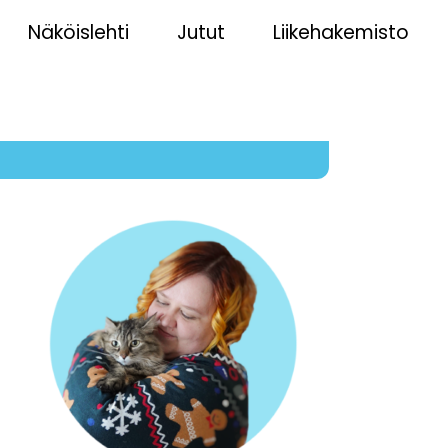
Näköislehti
Jutut
Liikehakemisto