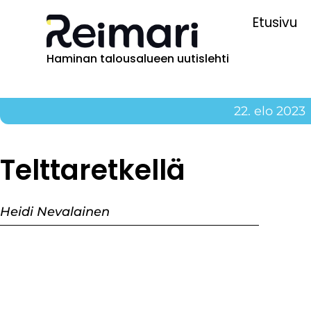
Etusivu
Haminan talousalueen uutislehti
22. elo 2023
Telttaretkellä
Heidi Nevalainen