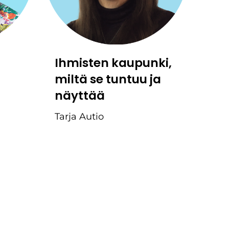
Ihmisten kaupunki,
miltä se tuntuu ja
näyttää
Tarja Autio