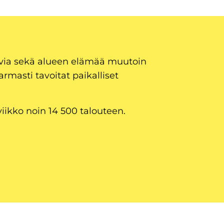
uvia sekä alueen elämää muutoin
armasti tavoitat paikalliset
viikko noin 14 500 talouteen.