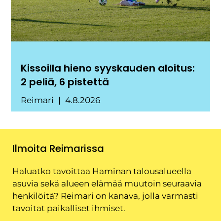
Kissoilla hieno syyskauden aloitus:
2 peliä, 6 pistettä
Reimari
4.8.2026
Ilmoita Reimarissa
Haluatko tavoittaa Haminan talousalueella
asuvia sekä alueen elämää muutoin seuraavia
henkilöitä? Reimari on kanava, jolla varmasti
tavoitat paikalliset ihmiset.