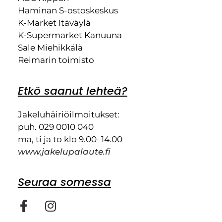
Haminan S-ostoskeskus
K-Market Itäväylä
K-Supermarket Kanuuna
Sale Miehikkälä
Reimarin toimisto
Etkö saanut lehteä?
Jakeluhäiriöilmoitukset:
puh. 029 0010 040
ma, ti ja to klo 9.00–14.00
www.jakelupalaute.fi
Seuraa somessa