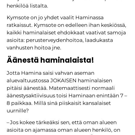
henkilöä listalta.
Kymsote on jo yhdet vaalit Haminassa
ratkaissut. Kymsote on edelleen ihan keskiössä,
kaikki haminalaiset ehdokkaat vaativat samoja
asioita: perusterveydenhoitoa, laadukasta
vanhusten hoitoa jne.
Äänestä haminalaista!
Jotta Hamina saisi vahvan aseman
aluevaltuustossa JOKAISEN haminalaisen
pitäisi äänestää. Matemaattisesti normaali
äänestysaktiivisuus toisi Haminaan enintään 7 –
8 paikkaa. Millä sinä piiskaisit kansalaiset
uurnille?
– Jos kokee tärkeäksi sen, että oman alueen
asioita on ajamassa oman alueen henkilö, on