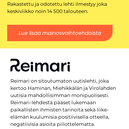
Rakastettu ja odotettu lehti ilmestyy joka
keskiviikko noin 14 500 talouteen.
Lue lisää mainosvaihtoehdoista
Reimari on sitoutumaton uutislehti, joka
kertoo Haminan, Miehikkälän ja Virolahden
uutisia mahdollisimman monipuolisesti.
Reimari-lehdestä pääset lukemaan
paikallisten ihmisten tarinoita sekä liike-
elämän kuulumisia positiivisella otteella,
negatiivisia asioita piilottelematta.