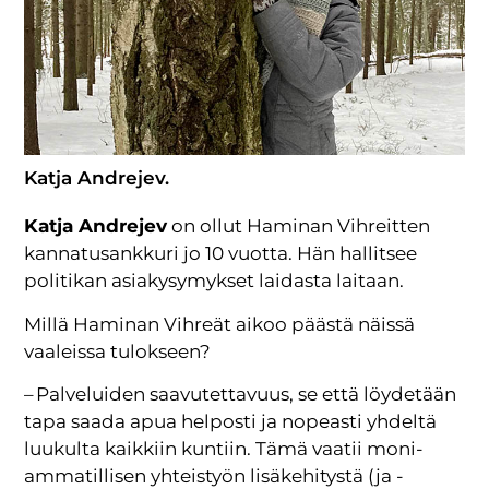
Katja Andrejev.
Katja Andrejev
on ollut Haminan Vihreitten
kannatus­ankkuri jo 10 vuotta. Hän hallitsee
politikan asiakysymykset laidasta laitaan.
Millä Haminan Vihreät aikoo päästä näissä
vaaleissa tulokseen?
– Palveluiden saavutettavuus, se että löydetään
tapa saada apua helposti ja nopeasti yhdeltä
luukulta kaikkiin kuntiin. Tämä vaatii moni­
ammatillisen yhteistyön lisäkehitystä (ja -