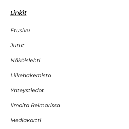
Linkit
Etusivu
Jutut
Näköislehti
Liikehakemisto
Yhteystiedot
Ilmoita Reimarissa
Mediakortti