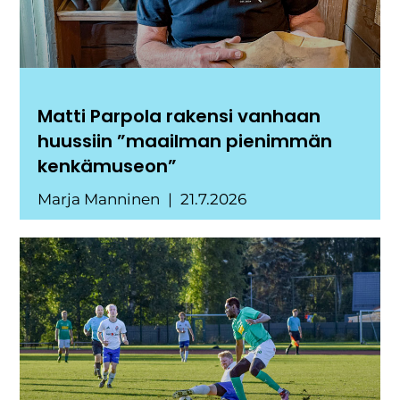
Matti Parpola rakensi vanhaan
huussiin ”maailman pienimmän
kenkämuseon”
Marja Manninen
21.7.2026