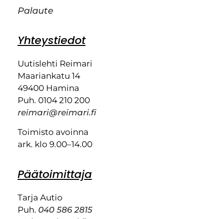
Palaute
Yhteystiedot
Uutislehti Reimari
Maariankatu 14
49400 Hamina
Puh. 0104 210 200
reimari@reimari.fi
Toimisto avoinna
ark. klo 9.00–14.00
Päätoimittaja
Tarja Autio
Puh.
040 586 2815