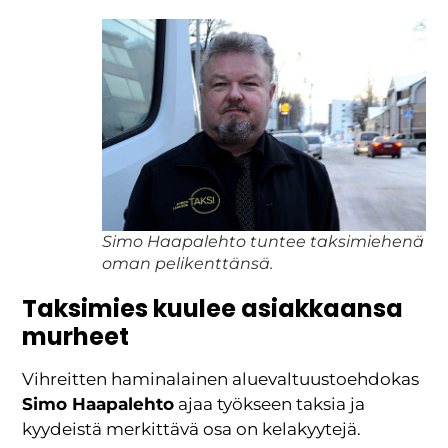
Simo Haapalehto tuntee taksimiehenä
oman pelikenttänsä.
Taksimies kuulee asiakkaansa
murheet
Vihreitten haminalainen aluevaltuustoehdokas
Simo Haapalehto
ajaa työkseen taksia ja
kyydeistä merkittävä osa on kelakyytejä.