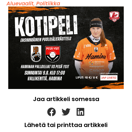
Aluevaalit
,
Politiikka
Jaa artikkeli somessa
Lähetä tai printtaa artikkeli