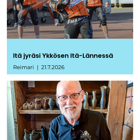
Itä jyräsi Ykkösen Itä-Lännessä
Reimari
21.7.2026