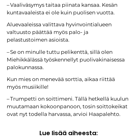
– Vaaliväsymys taitaa piinata kansaa. Kesän
kuntavaaleista ei ole kuin puolisen vuotta.
Aluevaaleissa valittava hyvinvointialueen
valtuusto päättää myös palo- ja
pelastustoimen asioista.
– Se on minulle tuttu pelikenttä, sillä olen
Miehikkälässä työskennellyt puolivakinaisessa
palokunnassa.
Kun mies on menevää sorttia, aikaa riittää
myös musiikille!
– Trumpetti on soittimeni. Tällä hetkellä kuulun
muutamaan kokoonpanoon, tosin soittokeikat
ovat nyt todella harvassa, arvioi Haapalehto.
Lue lisää aiheesta: