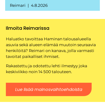
Reimari
4.8.2026
Ilmoita Reimarissa
Haluatko tavoittaa Haminan talousalueella
asuvia sekä alueen elämää muutoin seuraavia
henkilöitä? Reimari on kanava, jolla varmasti
tavoitat paikalliset ihmiset.
Rakastettu ja odotettu lehti ilmestyy joka
keskiviikko noin 14 500 talouteen.
Lue lisää mainosvaihtoehdoista