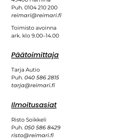
Puh. 0104 210 200
reimari@reimari.fi
Toimisto avoinna
ark. klo 9.00–14.00
Päätoimittaja
Tarja Autio
Puh.
040 586 2815
tarja@reimari.fi
Ilmoitusasiat
Risto Soikkeli
Puh.
050 586 8429
risto@reimari.fi