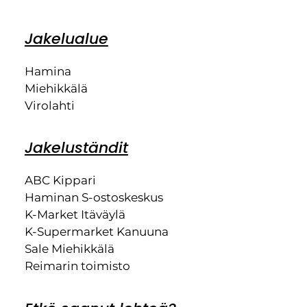
Jakelualue
Hamina
Miehikkälä
Virolahti
Jakeluständit
ABC Kippari
Haminan S-ostoskeskus
K-Market Itäväylä
K-Supermarket Kanuuna
Sale Miehikkälä
Reimarin toimisto