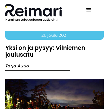
Haminan talousalueen uutislehti
21. joulu 2021
Yksi on ja pysyy: Vilniemen
joulusatu
Tarja Autio