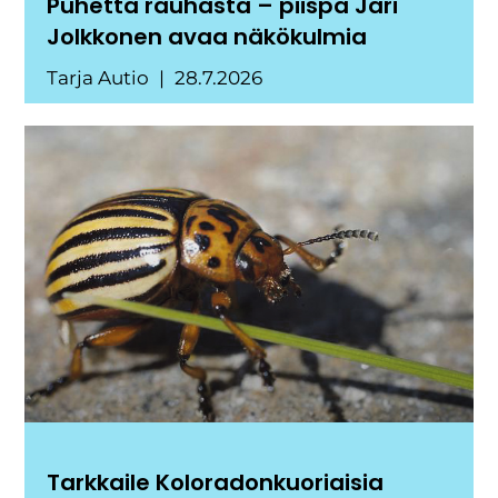
Puhetta rauhasta – piispa Jari
Jolkkonen avaa näkökulmia
Tarja Autio
28.7.2026
Tarkkaile Koloradonkuoriaisia