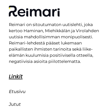
Reimari on sitoutumaton uutislehti, joka
kertoo Haminan, Miehikkälän ja Virolahden
uutisia mahdollisimman monipuolisesti.
Reimari-lehdestä pääset lukemaan
paikallisten ihmisten tarinoita sekä liike-
elämän kuulumisia positiivisella otteella,
negatiivisia asioita piilottelematta.
Linkit
Etusivu
Jutut