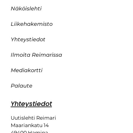
Näköislehti
Liikehakemisto
Yhteystiedot
Ilmoita Reimarissa
Mediakortti
Palaute
Yhteystiedot
Uutislehti Reimari
Maariankatu 14
49400 Hamina