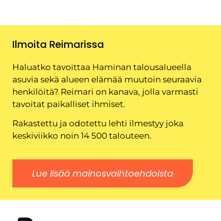
Ilmoita Reimarissa
Haluatko tavoittaa Haminan talousalueella
asuvia sekä alueen elämää muutoin seuraavia
henkilöitä? Reimari on kanava, jolla varmasti
tavoitat paikalliset ihmiset.
Rakastettu ja odotettu lehti ilmestyy joka
keskiviikko noin 14 500 talouteen.
Lue lisää mainosvaihtoehdoista