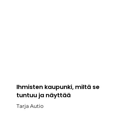
Ihmisten kaupunki, miltä se
tuntuu ja näyttää
Tarja Autio