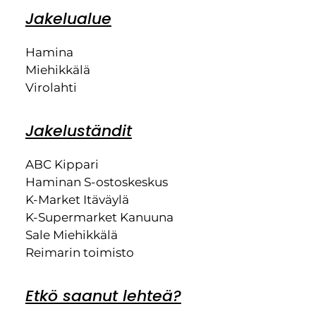
Jakelualue
Hamina
Miehikkälä
Virolahti
Jakeluständit
ABC Kippari
Haminan S-ostoskeskus
K-Market Itäväylä
K-Supermarket Kanuuna
Sale Miehikkälä
Reimarin toimisto
Etkö saanut lehteä?