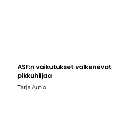
ASF:n vaikutukset valkenevat
pikkuhiljaa
Tarja Autio