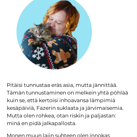
Pitäisi tunnustaa eräs asia, mutta jännittää.
Tämän tunnustaminen on melkein yhtä pöhlää
kuin se, että kertoisi inhoavansa lämpimiä
kesäpäiviä, Fazerin suklaata ja järvimaisemia.
Mutta olen rohkea, otan riskin ja paljastan:
minä en pidä jalkapallosta.
Monen muun lajin suhteen olen innokas