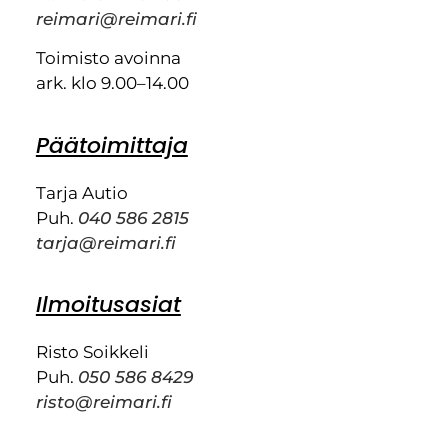
reimari@reimari.fi
Toimisto avoinna
ark. klo 9.00–14.00
Päätoimittaja
Tarja Autio
Puh.
040 586 2815
tarja@reimari.fi
Ilmoitusasiat
Risto Soikkeli
Puh.
050 586 8429
risto@reimari.fi