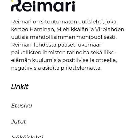
Reimari on sitoutumaton uutislehti, joka
kertoo Haminan, Miehikkälän ja Virolahden
uutisia mahdollisimman monipuolisesti.
Reimari-lehdestä pääset lukemaan
paikallisten ihmisten tarinoita sekä liike-
elämän kuulumisia positiivisella otteella,
negatiivisia asioita piilottelematta.
Linkit
Etusivu
Jutut
Näköislehti