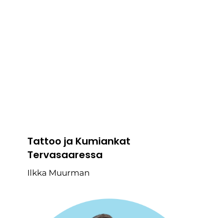
Tattoo ja Kumiankat
Tervasaaressa
Ilkka Muurman