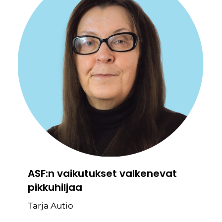
ASF:n vaikutukset valkenevat
pikkuhiljaa
Tarja Autio