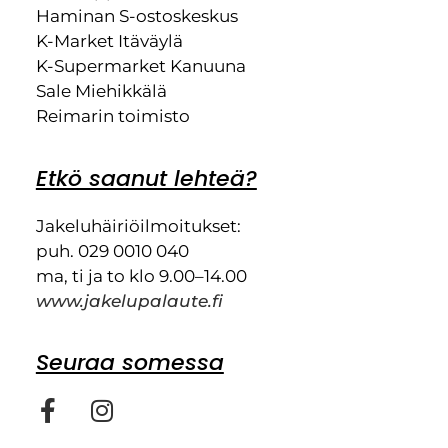
Haminan S-ostoskeskus
K-Market Itäväylä
K-Supermarket Kanuuna
Sale Miehikkälä
Reimarin toimisto
Etkö saanut lehteä?
Jakeluhäiriöilmoitukset:
puh. 029 0010 040
ma, ti ja to klo 9.00–14.00
www.jakelupalaute.fi
Seuraa somessa