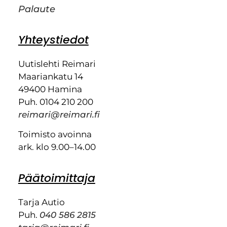
Palaute
Yhteystiedot
Uutislehti Reimari
Maariankatu 14
49400 Hamina
Puh. 0104 210 200
reimari@reimari.fi
Toimisto avoinna
ark. klo 9.00–14.00
Päätoimittaja
Tarja Autio
Puh.
040 586 2815