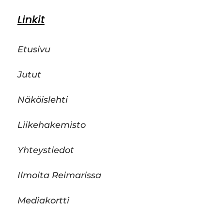
Linkit
Etusivu
Jutut
Näköislehti
Liikehakemisto
Yhteystiedot
Ilmoita Reimarissa
Mediakortti