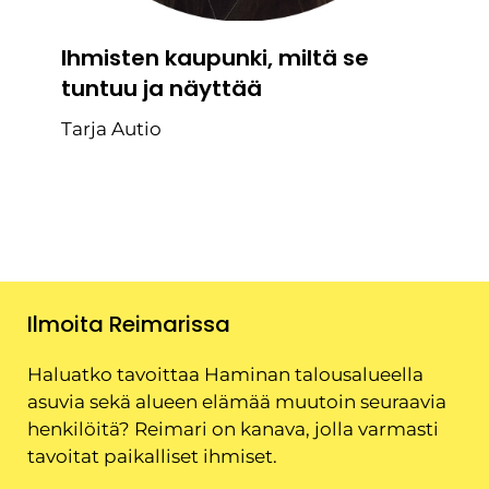
Ihmisten kaupunki, miltä se
tuntuu ja näyttää
Tarja Autio
Ilmoita Reimarissa
Haluatko tavoittaa Haminan talousalueella
asuvia sekä alueen elämää muutoin seuraavia
henkilöitä? Reimari on kanava, jolla varmasti
tavoitat paikalliset ihmiset.