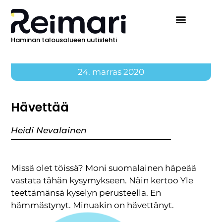
Haminan talousalueen uutislehti
24. marras 2020
Hävettää
Heidi Nevalainen
Missä olet töissä? Moni suomalainen häpeää
vastata tähän kysymykseen. Näin kertoo Yle
teettämänsä kyselyn perusteella. En
hämmästynyt. Minuakin on hävettänyt.