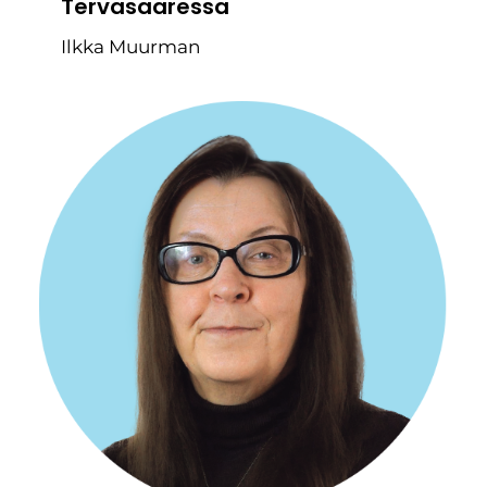
Tervasaaressa
Ilkka Muurman