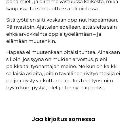
paha mieli, ja olimme vastuussa kaikesta, mikä
kaupassa tai sen tuotteissa oli pielessä.
Sitä työtä en silti koskaan oppinut häpeämään.
Päinvastoin. Ajattelen edelleen, että sieltä sain
ehkä arvokkainta oppia työelämään – ja
elämään muutenkin.
Häpeää ei muutenkaan pitäisi tuntea. Ainakaan
silloin, jos syynä on muiden arvostus, pieni
palkka tai työnantajan maine. Ne kun on kaikki
sellaisia asioita, joihin tavallinen rivityöntekijä ei
paljoa pysty vaikuttamaan. Jos teet työsi niin
hyvin kuin pystyt, olet jo tehnyt tarpeeksi.
Jaa kirjoitus somessa