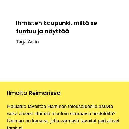
Ihmisten kaupunki, miltä se
tuntuu ja näyttää
Tarja Autio
Ilmoita Reimarissa
Haluatko tavoittaa Haminan talousalueella asuvia
sekä alueen elämää muutoin seuraavia henkilöitä?
Reimari on kanava, jolla varmasti tavoitat paikalliset
ihmiset.