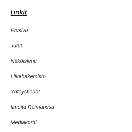
Linkit
Etusivu
Jutut
Näköislehti
Liikehakemisto
Yhteystiedot
Ilmoita Reimarissa
Mediakortti