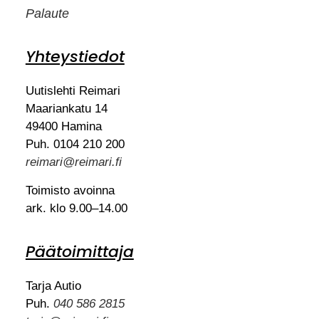
Palaute
Yhteystiedot
Uutislehti Reimari
Maariankatu 14
49400 Hamina
Puh. 0104 210 200
reimari@reimari.fi
Toimisto avoinna
ark. klo 9.00–14.00
Päätoimittaja
Tarja Autio
Puh.
040 586 2815