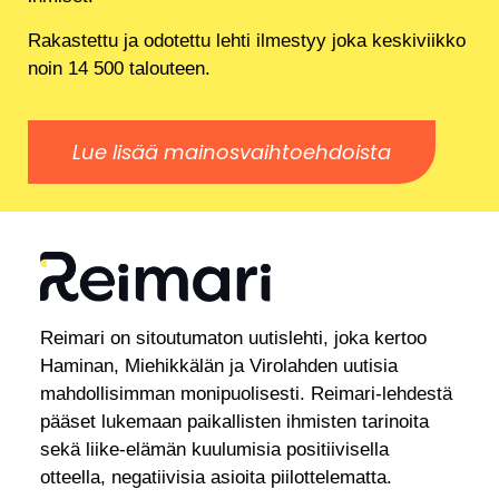
Rakastettu ja odotettu lehti ilmestyy joka keskiviikko
noin 14 500 talouteen.
Lue lisää mainosvaihtoehdoista
Reimari on sitoutumaton uutislehti, joka kertoo
Haminan, Miehikkälän ja Virolahden uutisia
mahdollisimman monipuolisesti. Reimari-lehdestä
pääset lukemaan paikallisten ihmisten tarinoita
sekä liike-elämän kuulumisia positiivisella
otteella, negatiivisia asioita piilottelematta.