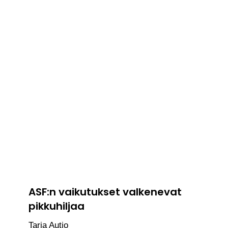
ASF:n vaikutukset valkenevat
pikkuhiljaa
Tarja Autio