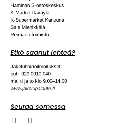
Haminan S-ostoskeskus
K-Market Itäväylä
K-Supermarket Kanuuna
Sale Miehikkälä
Reimarin toimisto
Etkö saanut lehteä?
Jakeluhäiriöilmoitukset:
puh. 029 0010 040
ma, ti ja to klo 9.00–14.00
www.jakelupalaute.fi
Seuraa somessa