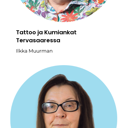
Tattoo ja Kumiankat
Tervasaaressa
Ilkka Muurman