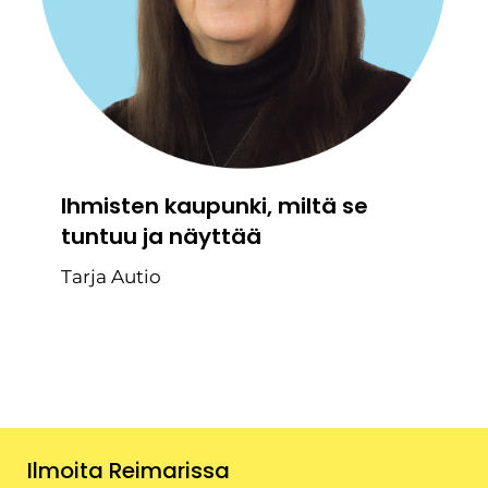
Ihmisten kaupunki, miltä se
tuntuu ja näyttää
Tarja Autio
Ilmoita Reimarissa