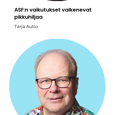
ASF:n vaikutukset valkenevat
pikkuhiljaa
Tarja Autio