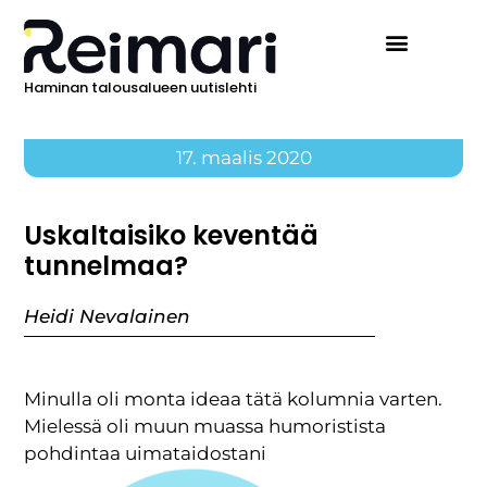
Haminan talousalueen uutislehti
17. maalis 2020
Uskaltaisiko keventää
tunnelmaa?
Heidi Nevalainen
Minulla oli monta ideaa tätä kolumnia varten.
Mielessä oli muun muassa humoristista
pohdintaa uimataidostani