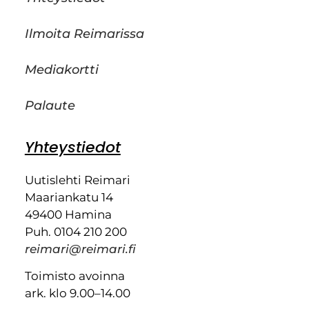
Ilmoita Reimarissa
Mediakortti
Palaute
Yhteystiedot
Uutislehti Reimari
Maariankatu 14
49400 Hamina
Puh. 0104 210 200
reimari@reimari.fi
Toimisto avoinna
ark. klo 9.00–14.00