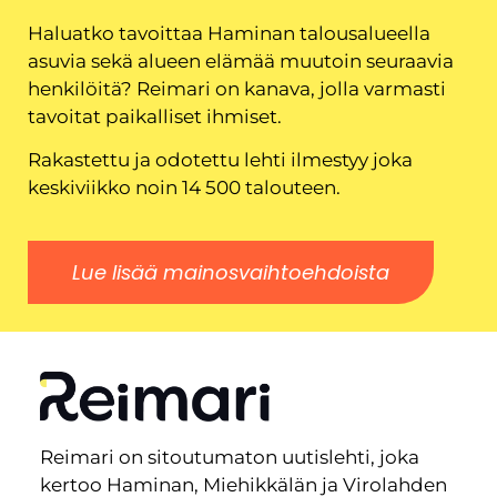
Haluatko tavoittaa Haminan talousalueella
asuvia sekä alueen elämää muutoin seuraavia
henkilöitä? Reimari on kanava, jolla varmasti
tavoitat paikalliset ihmiset.
Rakastettu ja odotettu lehti ilmestyy joka
keskiviikko noin 14 500 talouteen.
Lue lisää mainosvaihtoehdoista
Reimari on sitoutumaton uutislehti, joka
kertoo Haminan, Miehikkälän ja Virolahden