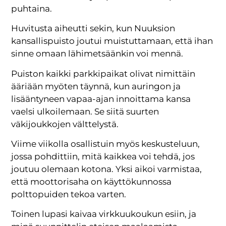
puhtaina.
Huvitusta aiheutti sekin, kun Nuuksion
kansallispuisto joutui muistuttamaan, että ihan
sinne omaan lähimetsäänkin voi mennä.
Puiston kaikki parkkipaikat olivat nimittäin
ääriään myöten täynnä, kun auringon ja
lisääntyneen vapaa-ajan innoittama kansa
vaelsi ulkoilemaan. Se siitä suurten
väkijoukkojen välttelystä.
Viime viikolla osallistuin myös keskusteluun,
jossa pohdittiin, mitä kaikkea voi tehdä, jos
joutuu olemaan kotona. Yksi aikoi varmistaa,
että moottorisaha on käyttökunnossa
polttopuiden tekoa varten.
Toinen lupasi kaivaa virkkuukoukun esiin, ja