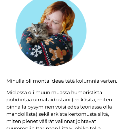
Minulla oli monta ideaa tätä kolumnia varten.
Mielessä oli muun muassa humoristista
pohdintaa uimataidostani (en käsitä, miten
pinnalla pysyminen voisi edes teoriassa olla
mahdollista) sekä arkista kertomusta siitä,
miten pienet väärät valinnat johtavat
suurempiin (tarinaan liittyy lohikeitolla