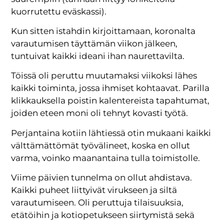
kuorrutettu eväskassi).
Kun sitten istahdin kirjoittamaan, koronalta
varautumisen täyttämän viikon jälkeen,
tuntuivat kaikki ideani ihan naurettavilta.
Töissä oli peruttu muutamaksi viikoksi lähes
kaikki toiminta, jossa ihmiset kohtaavat. Parilla
klikkauksella poistin kalentereista tapahtumat,
joiden eteen moni oli tehnyt kovasti työtä.
Perjantaina kotiin lähtiessä otin mukaani kaikki
välttämättömät työvälineet, koska en ollut
varma, voinko maanantaina tulla toimistolle.
Viime päivien tunnelma on ollut ahdistava.
Kaikki puheet liittyivät virukseen ja siltä
varautumiseen. Oli peruttuja tilaisuuksia,
etätöihin ja kotiopetukseen siirtymistä sekä