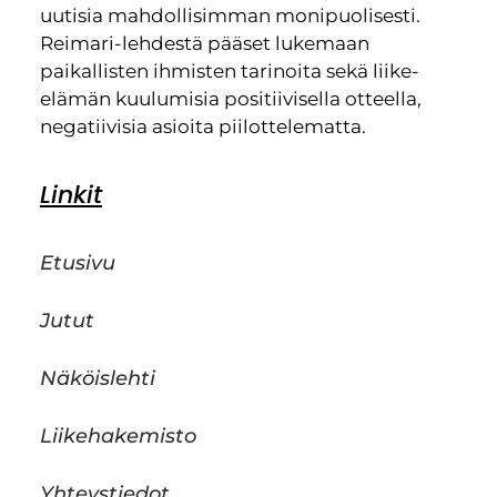
uutisia mahdollisimman monipuolisesti.
Reimari-lehdestä pääset lukemaan
paikallisten ihmisten tarinoita sekä liike-
elämän kuulumisia positiivisella otteella,
negatiivisia asioita piilottelematta.
Linkit
Etusivu
Jutut
Näköislehti
Liikehakemisto
Yhteystiedot