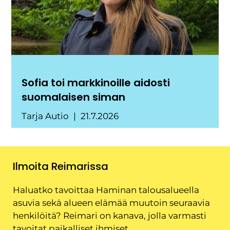
Sofia toi markkinoille aidosti
suomalaisen siman
Tarja Autio
21.7.2026
Ilmoita Reimarissa
Haluatko tavoittaa Haminan talousalueella
asuvia sekä alueen elämää muutoin seuraavia
henkilöitä? Reimari on kanava, jolla varmasti
tavoitat paikalliset ihmiset.