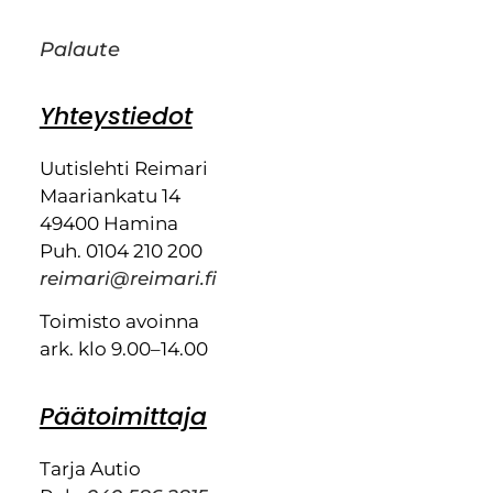
Palaute
Yhteystiedot
Uutislehti Reimari
Maariankatu 14
49400 Hamina
Puh. 0104 210 200
reimari@reimari.fi
Toimisto avoinna
ark. klo 9.00–14.00
Päätoimittaja
Tarja Autio