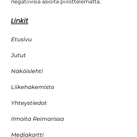
negatiivisia asioita piilottelematta.
Linkit
Etusivu
Jutut
Näköislehti
Liikehakemisto
Yhteystiedot
Ilmoita Reimarissa
Mediakortti