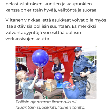
pelastuslaitoksen, kuntien ja kaupunkien
kanssa on erittäin hyvää, välitöntä ja suoraa.
Viitanen vinkkaa, että asukkaat voivat olla myös
itse aktiivisia poliisin suuntaan. Esimerkiksi
valvontapyyntöjä voi esittää poliisin
verkkosivujen kautta.
Poliisin ojentama ilmapallo oli
lauantain suosikkituliainen torilta.