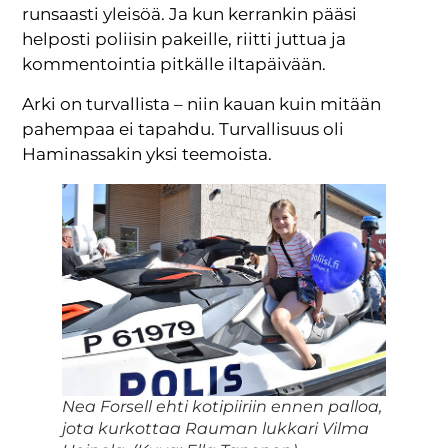
runsaasti yleisöä. Ja kun kerrankin pääsi
helposti poliisin pakeille, riitti juttua ja
kommentointia pitkälle iltapäivään.
Arki on turvallista – niin kauan kuin mitään
pahempaa ei tapahdu. Turvallisuus oli
Haminassakin yksi teemoista.
Nea Forsell ehti kotipiiriin ennen palloa,
jota kurkottaa Rauman lukkari Vilma