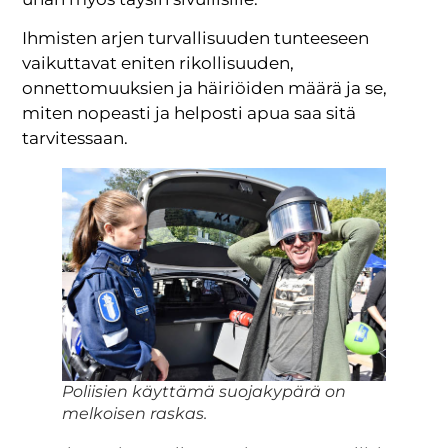
Ihmisten arjen turvallisuuden tunteeseen
vaikuttavat eniten rikollisuuden,
onnettomuuksien ja häiriöiden määrä ja se,
miten nopeasti ja helposti apua saa sitä
tarvitessaan.
Poliisien käyttämä suojakypärä on
melkoisen raskas.