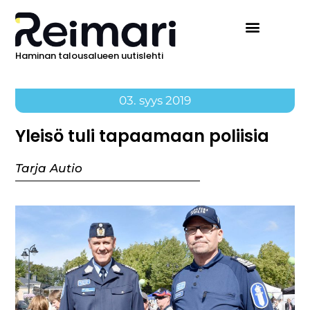
Haminan talousalueen uutislehti
03. syys 2019
Yleisö tuli tapaamaan poliisia
Tarja Autio