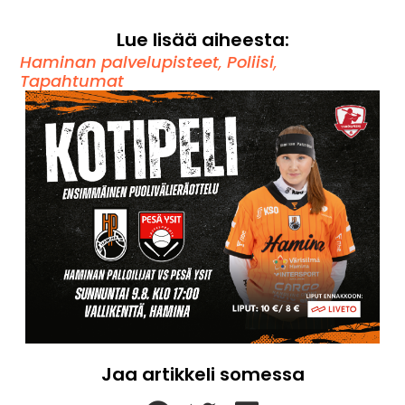
Lue lisää aiheesta:
Haminan palvelupisteet
,
Poliisi
,
Tapahtumat
Jaa artikkeli somessa