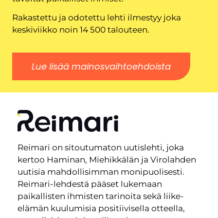
Rakastettu ja odotettu lehti ilmestyy joka
keskiviikko noin 14 500 talouteen.
Lue lisää mainosvaihtoehdoista
Reimari on sitoutumaton uutislehti, joka
kertoo Haminan, Miehikkälän ja Virolahden
uutisia mahdollisimman monipuolisesti.
Reimari-lehdestä pääset lukemaan
paikallisten ihmisten tarinoita sekä liike-
elämän kuulumisia positiivisella otteella,